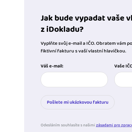
Jak bude vypadat vaše vl
z iDokladu?
Vyplňte svůj e-mail a IČO. Obratem vám 
fiktivní fakturu s vaší vlastní hlavičkou.
Váš e-mail:
Vaše IČO
Pošlete mi ukázkovou fakturu
Odesláním souhlasíte s našimi
zásadami pro zprac