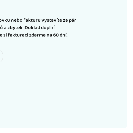
vku nebo fakturu vystavíte za pár
ů a zbytek iDoklad doplní
 si fakturaci zdarma na 60 dní.