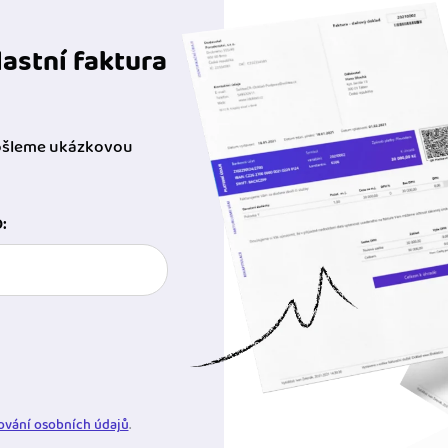
astní faktura
pošleme ukázkovou
:
ování osobních údajů
.