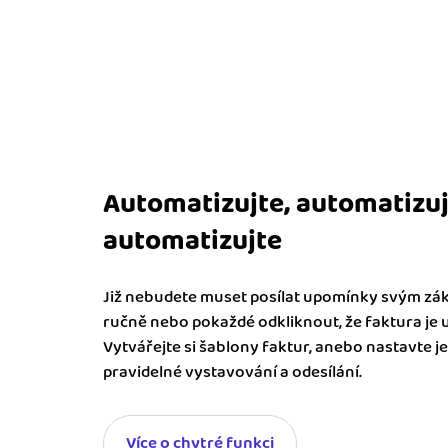
Automatizujte, automatizuj
automatizujte
Již nebudete muset posílat upomínky svým z
ručně nebo pokaždé odkliknout, že faktura je 
Vytvářejte si šablony faktur, anebo nastavte je
pravidelné vystavování a odesílání.
Více o chytré funkci