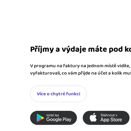
Příjmy a výdaje máte pod k
V programu na faktury na jednom místě vidíte, k
vyfakturovali, co vám přijde na účet a kolik musí
Více o chytré funkci