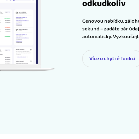
odkudkoliv
Cenovou nabídku, záloho
sekund – zadáte pár údaj
automaticky. Vyzkoušejte
Více o chytré funkci