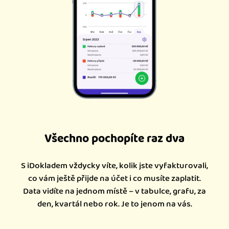
Všechno pochopíte raz dva
S iDokladem vždycky víte, kolik jste vyfakturovali,
co vám ještě přijde na účet i co musíte zaplatit.
Data vidíte na jednom místě – v tabulce, grafu, za
den, kvartál nebo rok. Je to jenom na vás.