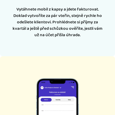
Vytáhnete mobil z kapsy a jdete fakturovat.
Doklad vytvoříte za pár vteřin, stejně rychle ho
odešlete klientovi. Prohlédnete si příjmy za
kvartál a ještě před schůzkou ověříte, jestli vám
už na účet přišla úhrada.