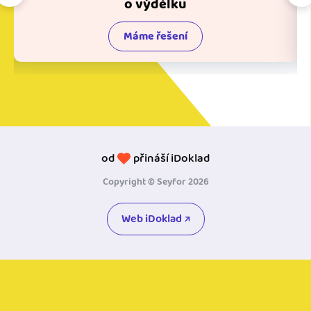
o výdělku
Máme řešení
od
přináší iDoklad
Copyright © Seyfor 2026
Web iDoklad