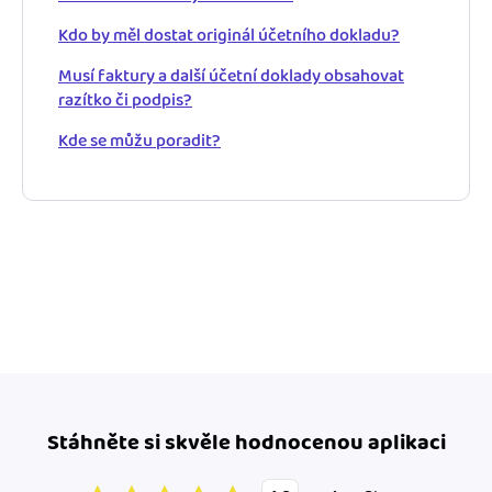
Kdo by měl dostat originál účetního dokladu?
Musí faktury a další účetní doklady obsahovat
razítko či podpis?
Kde se můžu poradit?
Stáhněte si skvěle hodnocenou aplikaci