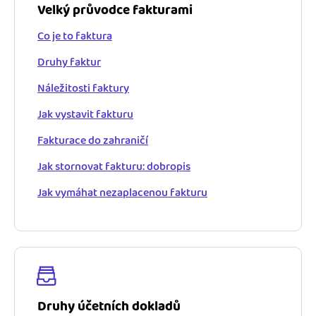
Velký průvodce fakturami
Co je to faktura
Druhy faktur
Náležitosti faktury
Jak vystavit fakturu
Fakturace do zahraničí
Jak stornovat fakturu: dobropis
Jak vymáhat nezaplacenou fakturu
Druhy účetních dokladů