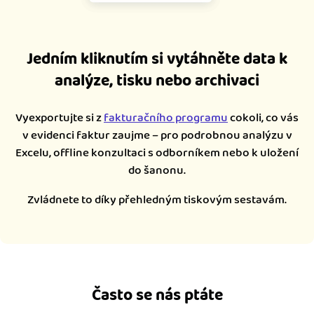
Jedním kliknutím si vytáhněte data k
analýze, tisku nebo archivaci
Vyexportujte si z
fakturačního programu
cokoli, co vás
v evidenci faktur zaujme – pro podrobnou analýzu v
Excelu, offline konzultaci s odborníkem nebo k uložení
do šanonu.
Zvládnete to díky přehledným tiskovým sestavám.
Často se nás ptáte