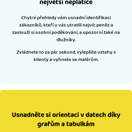
největší neplatiče
Chytré přehledy vám usnadní identifikaci
zákazníků, kteří u vás utratili nejvíc peněz a
zaslouží si osobní poděkování, a upozorní také na
dlužníky.
Zvládnete to za pár sekund, vylepšíte vztahy s
klienty a vyhnete se malérům.
Usnadněte si orientaci v datech díky
grafům a tabulkám