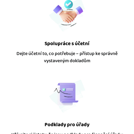
Spolupráce s účetní
Dejte účetní to, co potřebuje – přístup ke správně
vystaveným dokladům
Podklady pro úřady