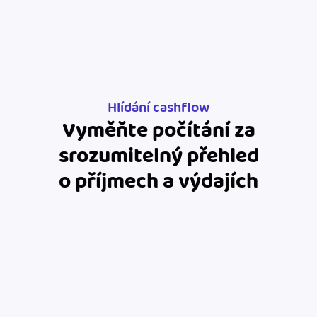
Hlídání cashflow
Vyměňte počítání za
srozumitelný přehled
o příjmech a výdajích