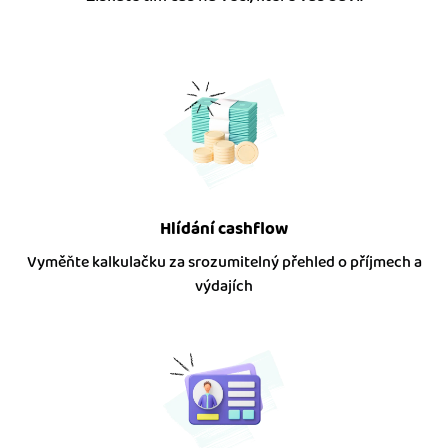
Hlídání cashflow
Vyměňte kalkulačku za srozumitelný přehled o příjmech a
výdajích