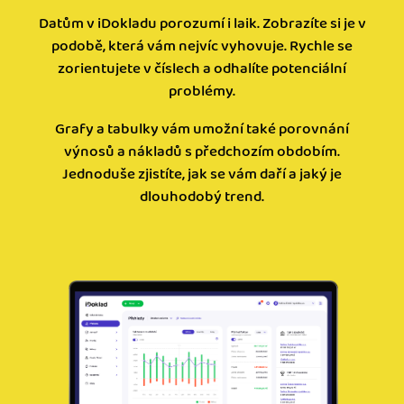
Datům v iDokladu porozumí i laik. Zobrazíte si je v
podobě, která vám nejvíc vyhovuje. Rychle se
zorientujete v číslech a odhalíte potenciální
problémy.
Grafy a tabulky vám umožní také porovnání
výnosů a nákladů s předchozím obdobím.
Jednoduše zjistíte, jak se vám daří a jaký je
dlouhodobý trend.