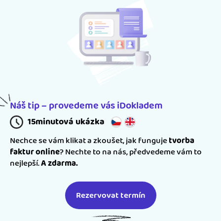
Náš tip – provedeme vás iDokladem
15minutová ukázka
Nechce se vám klikat a zkoušet, jak funguje
tvorba
faktur online
? Nechte to na nás, předvedeme vám to
nejlepší.
A zdarma.
Rezervovat termín