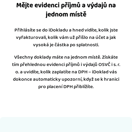
Mějte evidenci příjmů a výdajů na
jednom místě
Přihlásíte se do iDokladu a hned vidíte, kolik jste
vyfakturovali, kolik vám už přišlo na účet a jak
vysoká je částka po splatnosti.
Všechny doklady máte na jednom místě. Získáte
tím přehlednou evidenci příjmů i výdajů OSVČ i s. r.
o. a uvidíte, kolik zaplatíte na DPH – iDoklad vás
dokonce automaticky upozorní, když se k hranici
pro placení DPH přiblížíte.