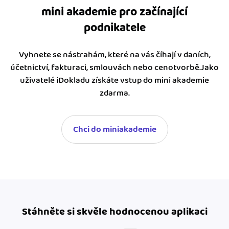
mini akademie pro začínající
podnikatele
Vyhnete se nástrahám, které na vás číhají v daních,
účetnictví, fakturaci, smlouvách nebo cenotvorbě.Jako
uživatelé iDokladu získáte vstup do mini akademie
zdarma.
Chci do miniakademie
Stáhněte si skvěle hodnocenou aplikaci