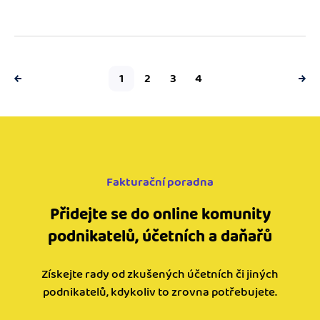
1
2
3
4
Fakturační poradna
Přidejte se do online komunity
podnikatelů, účetních a daňařů
Získejte rady od zkušených účetních či jiných
podnikatelů, kdykoliv to zrovna potřebujete.