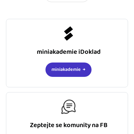
miniakademie iDoklad
miniakademie
Zeptejte se komunity na FB