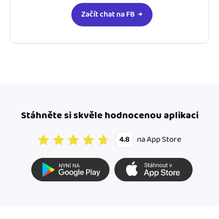
Začít chat na FB
Stáhněte si skvěle hodnocenou aplikaci
na App Store
4.8