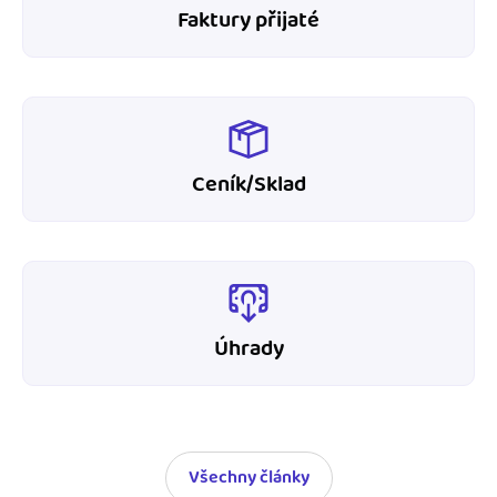
Faktury přijaté
Ceník/Sklad
Úhrady
Všechny články