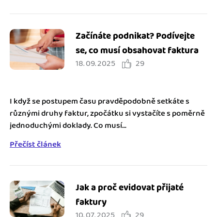
Začínáte podnikat? Podívejte
se, co musí obsahovat faktura
18. 09. 2025
29
I když se postupem času pravděpodobně setkáte s
různými druhy faktur, zpočátku si vystačíte s poměrně
jednoduchými doklady. Co musí...
Přečíst článek
Jak a proč evidovat přijaté
faktury
10. 07. 2025
29