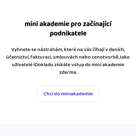
mini akademie pro začínající
podnikatele
Vyhnete se nástrahám, které na vás číhají v daních,
účetnictví, fakturaci, smlouvách nebo cenotvorbě.Jako
uživatelé iDokladu získáte vstup do mini akademie
zdarma.
Chci do miniakademie