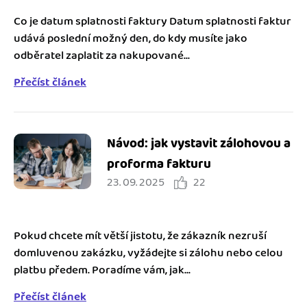
Co je datum splatnosti faktury Datum splatnosti faktur
udává poslední možný den, do kdy musíte jako
odběratel zaplatit za nakupované...
Přečíst článek
Návod: jak vystavit zálohovou a
proforma fakturu
23. 09. 2025
22
Pokud chcete mít větší jistotu, že zákazník nezruší
domluvenou zakázku, vyžádejte si zálohu nebo celou
platbu předem. Poradíme vám, jak...
Přečíst článek