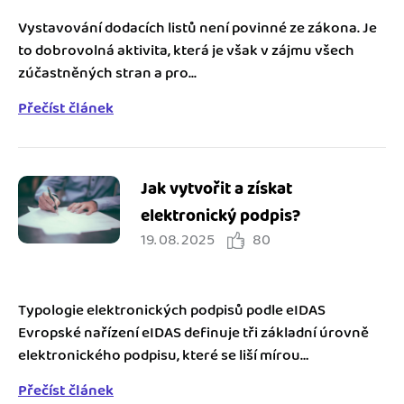
Vystavování dodacích listů není povinné ze zákona. Je
to dobrovolná aktivita, která je však v zájmu všech
zúčastněných stran a pro...
Přečíst článek
Jak vytvořit a získat
elektronický podpis?
19. 08. 2025
80
Typologie elektronických podpisů podle eIDAS
Evropské nařízení eIDAS definuje tři základní úrovně
elektronického podpisu, které se liší mírou
bezpečnosti, a...
Přečíst článek