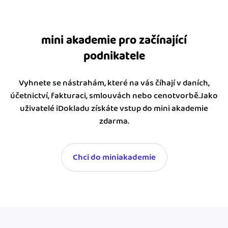
mini akademie pro začínající
podnikatele
Vyhnete se nástrahám, které na vás číhají v daních,
účetnictví, fakturaci, smlouvách nebo cenotvorbě.Jako
uživatelé iDokladu získáte vstup do mini akademie
zdarma.
Chci do miniakademie