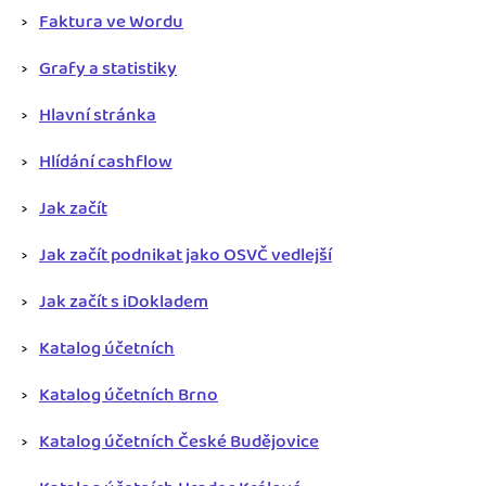
Faktura ve Wordu
Grafy a statistiky
Hlavní stránka
Hlídání cashflow
Jak začít
Jak začít podnikat jako OSVČ vedlejší
Jak začít s iDokladem
Katalog účetních
Katalog účetních Brno
Katalog účetních České Budějovice