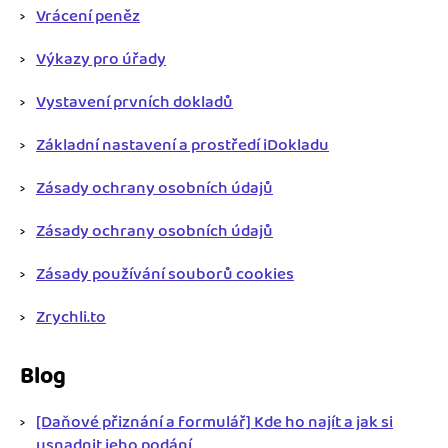
Vrácení peněz
Výkazy pro úřady
Vystavení prvních dokladů
Základní nastavení a prostředí iDokladu
Zásady ochrany osobních údajů
Zásady ochrany osobních údajů
Zásady používání souborů cookies
Zrychli.to
Blog
[Daňové přiznání a formulář] Kde ho najít a jak si
usnadnit jeho podání