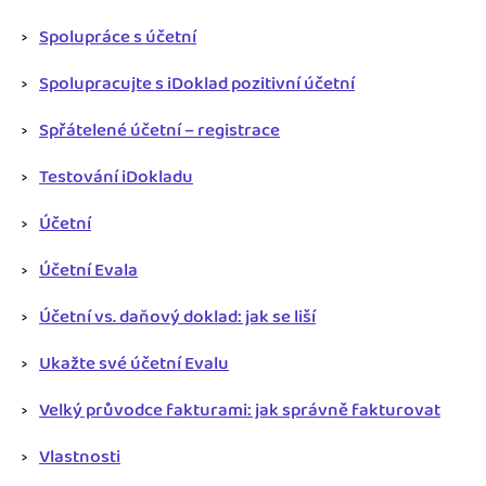
Spolupráce s účetní
Spolupracujte s iDoklad pozitivní účetní
Spřátelené účetní – registrace
Testování iDokladu
Účetní
Účetní Evala
Účetní vs. daňový doklad: jak se liší
Ukažte své účetní Evalu
Velký průvodce fakturami: jak správně fakturovat
Vlastnosti