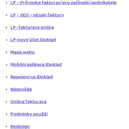
LP – Průvodce fakturací pro začínající podnikatele
LP – SEO – obsah faktury
LP- fakturace online
LP-nový účet iDoklad
Mapa webu
Mobilní aplikace iDoklad
Napojení na iDoklad
Nápověda
Online fakturace
Podmínky použití
Redesign