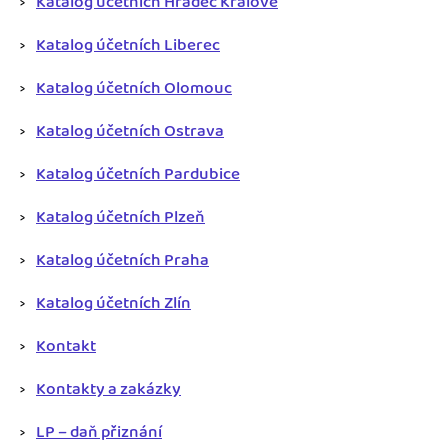
Katalog účetních Hradec Králové
Katalog účetních Liberec
Katalog účetních Olomouc
Katalog účetních Ostrava
Katalog účetních Pardubice
Katalog účetních Plzeň
Katalog účetních Praha
Katalog účetních Zlín
Kontakt
Kontakty a zakázky
LP – daň přiznání