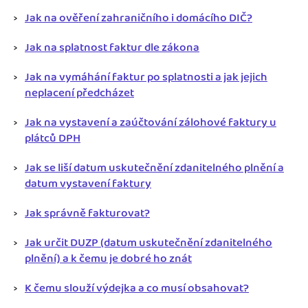
Jak na ověření zahraničního i domácího DIČ?
Jak na splatnost faktur dle zákona
Jak na vymáhání faktur po splatnosti a jak jejich
neplacení předcházet
Jak na vystavení a zaúčtování zálohové faktury u
plátců DPH
Jak se liší datum uskutečnění zdanitelného plnění a
datum vystavení faktury
Jak správně fakturovat?
Jak určit DUZP (datum uskutečnění zdanitelného
plnění) a k čemu je dobré ho znát
K čemu slouží výdejka a co musí obsahovat?