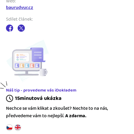
Web:
baurudvur.cz
Sdílet článek:
Náš tip - provedeme vás iDokladem
15minutová ukázka
Nechce se vám klikat a zkoušet? Nechte to na nás,
předvedeme vám to nejlepší.
A zdarma.