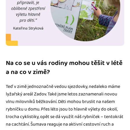
Na co se u vás rodiny mohou těšit v létě
a na co v zimě?
Teď v zimě jednoznačně vedou sjezdovky, nedaleko máme
lyžařský areál Zadov. Také jsme letos zaznamenali novou
vlnu milovníků běžkování. Děti mohou bruslit na našem
rybníčku u domu. Přes léto jsou to hlavně výlety do okolí,
trocha cyklistiky, opět se dá využít náš rybníček – tentokrát
na cachtání. Šumava reaguje na aktivní cestovní ruch a