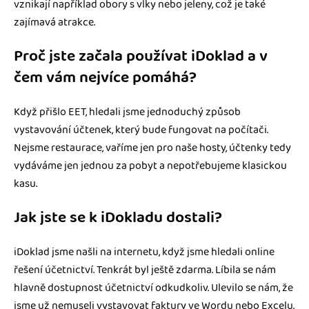
vznikají například obory s vlky nebo jeleny, což je také
zajímavá atrakce.
Proč jste začala používat iDoklad a v
čem vám nejvíce pomáhá?
Když přišlo EET, hledali jsme jednoduchý způsob
vystavování účtenek, který bude fungovat na počítači.
Nejsme restaurace, vaříme jen pro naše hosty, účtenky tedy
vydáváme jen jednou za pobyt a nepotřebujeme klasickou
kasu.
Jak jste se k iDokladu dostali?
iDoklad jsme našli na internetu, když jsme hledali online
řešení účetnictví. Tenkrát byl ještě zdarma. Líbila se nám
hlavně dostupnost účetnictví odkudkoliv. Ulevilo se nám, že
jsme už nemuseli vystavovat faktury ve Wordu nebo Excelu.