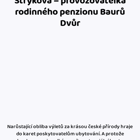
Stryková – provozovatelka
rodinného penzionu Baurů
Dvůr
Narůstající obliba výletů za krásou české přírody hraje
do karet poskytovatelům ubytování. A protože