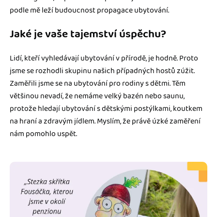
podle mě leží budoucnost propagace ubytování.
Jaké je vaše tajemství úspěchu?
Lidí, kteří vyhledávají ubytování v přírodě, je hodně. Proto
jsme se rozhodli skupinu našich případných hostů zúžit.
Zaměřili jsme se na ubytování pro rodiny s dětmi. Těm
většinou nevadí, že nemáme velký bazén nebo saunu,
protože hledají ubytování s dětskými postýlkami, koutkem
na hraní a zdravým jídlem. Myslím, že právě úzké zaměření
nám pomohlo uspět.