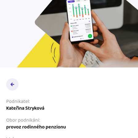
Podnikatel:
Kateřina Stryková
Obor podnikání:
provoz rodinného penzionu