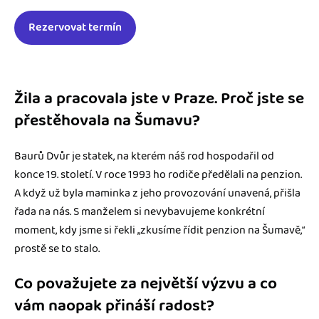
Rezervovat termín
Žila a pracovala jste v Praze. Proč jste se
přestěhovala na Šumavu?
Baurů Dvůr je statek, na kterém náš rod hospodařil od
konce 19. století. V roce 1993 ho rodiče předělali na penzion.
A když už byla maminka z jeho provozování unavená, přišla
řada na nás. S manželem si nevybavujeme konkrétní
moment, kdy jsme si řekli „zkusíme řídit penzion na Šumavě,“
prostě se to stalo.
Co považujete za největší výzvu a co
vám naopak přináší radost?