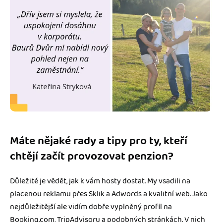
Máte nějaké rady a tipy pro ty, kteří
chtějí začít provozovat penzion?
Důležité je vědět, jak k vám hosty dostat. My vsadili na
placenou reklamu přes Sklik a Adwords a kvalitní web. Jako
nejdůležitější ale vidím dobře vyplněný profil na
Booking.com, TripAdvisoru a podobných stránkách. V nich