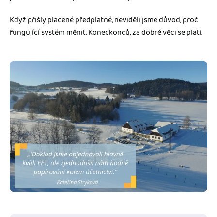
Když přišly placené předplatné, neviděli jsme důvod, proč
fungující systém měnit. Koneckonců, za dobré věci se platí.