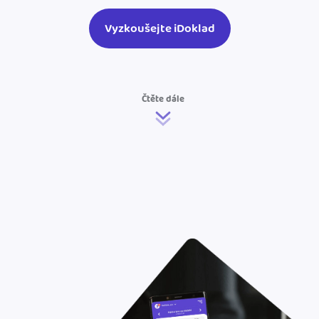
Vyzkoušejte iDoklad
Čtěte dále