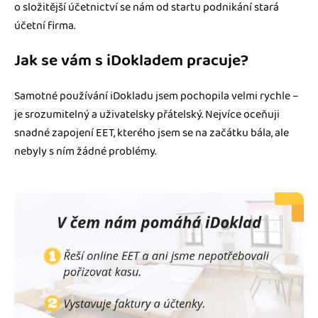
o složitější účetnictví se nám od startu podnikání stará
účetní firma.
Jak se vám s iDokladem pracuje?
Samotné používání iDokladu jsem pochopila velmi rychle –
je srozumitelný a uživatelsky přátelský. Nejvíce oceňuji
snadné zapojení EET, kterého jsem se na začátku bála, ale
nebyly s ním žádné problémy.