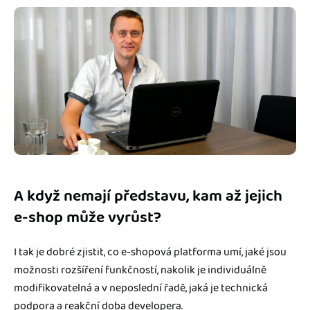
A když nemají představu, kam až jejich
e-shop může vyrůst?
I tak je dobré zjistit, co e-shopová platforma umí, jaké jsou
možnosti rozšíření funkčností, nakolik je individuálně
modifikovatelná a v neposlední řadě, jaká je technická
podpora a reakční doba developera.