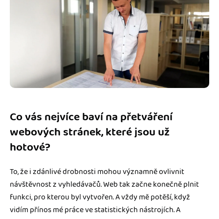
Co vás nejvíce baví na přetváření
webových stránek, které jsou už
hotové?
To, že i zdánlivé drobnosti mohou významně ovlivnit
návštěvnost z vyhledávačů. Web tak začne konečně plnit
funkci, pro kterou byl vytvořen. A vždy mě potěší, když
vidím přínos mé práce ve statistických nástrojích. A