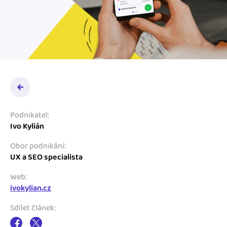
Podnikatel:
Ivo Kylián
Obor podnikání:
UX a SEO specialista
Web:
ivokylian.cz
Sdílet článek: