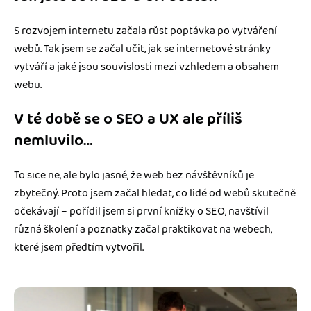
S rozvojem internetu začala růst poptávka po vytváření
webů. Tak jsem se začal učit, jak se internetové stránky
vytváří a jaké jsou souvislosti mezi vzhledem a obsahem
webu.
V té době se o SEO a UX ale příliš
nemluvilo…
To sice ne, ale bylo jasné, že web bez návštěvníků je
zbytečný. Proto jsem začal hledat, co lidé od webů skutečně
očekávají – pořídil jsem si první knížky o SEO, navštívil
různá školení a poznatky začal praktikovat na webech,
které jsem předtím vytvořil.