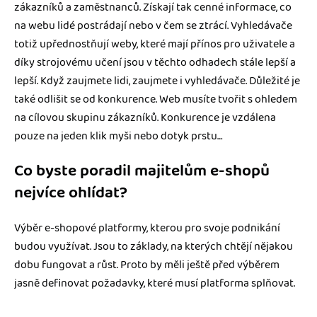
zákazníků a zaměstnanců. Získají tak cenné informace, co
na webu lidé postrádají nebo v čem se ztrácí. Vyhledávače
totiž upřednostňují weby, které mají přínos pro uživatele a
díky strojovému učení jsou v těchto odhadech stále lepší a
lepší. Když zaujmete lidi, zaujmete i vyhledávače. Důležité je
také odlišit se od konkurence. Web musíte tvořit s ohledem
na cílovou skupinu zákazníků. Konkurence je vzdálena
pouze na jeden klik myši nebo dotyk prstu…
Co byste poradil majitelům e-shopů
nejvíce ohlídat?
Výběr e-shopové platformy, kterou pro svoje podnikání
budou využívat. Jsou to základy, na kterých chtějí nějakou
dobu fungovat a růst. Proto by měli ještě před výběrem
jasně definovat požadavky, které musí platforma splňovat.