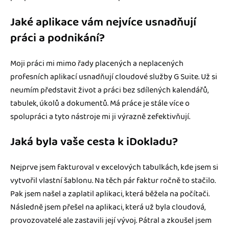
Jaké aplikace vám nejvíce usnadňují
práci a podnikání?
Moji práci mi mimo řady placených a neplacených
profesních aplikací usnadňují cloudové služby G Suite. Už si
neumím představit život a práci bez sdílených kalendářů,
tabulek, úkolů a dokumentů. Má práce je stále více o
spolupráci a tyto nástroje mi ji výrazně zefektivňují.
Jaká byla vaše cesta k iDokladu?
Nejprve jsem fakturoval v excelových tabulkách, kde jsem si
vytvořil vlastní šablonu. Na těch pár faktur ročně to stačilo.
Pak jsem našel a zaplatil aplikaci, která běžela na počítači.
Následně jsem přešel na aplikaci, která už byla cloudová,
provozovatelé ale zastavili její vývoj. Pátral a zkoušel jsem