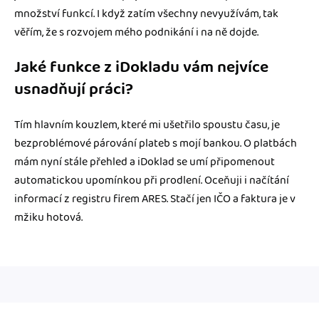
množství funkcí. I když zatím všechny nevyužívám, tak
věřím, že s rozvojem mého podnikání i na ně dojde.
Jaké funkce z iDokladu vám nejvíce
usnadňují práci?
Tím hlavním kouzlem, které mi ušetřilo spoustu času, je
bezproblémové párování plateb s mojí bankou. O platbách
mám nyní stále přehled a iDoklad se umí připomenout
automatickou upomínkou při prodlení. Oceňuji i načítání
informací z registru firem ARES. Stačí jen IČO a faktura je v
mžiku hotová.