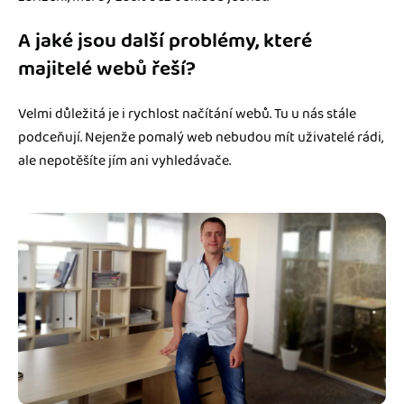
A jaké jsou další problémy, které
majitelé webů řeší?
Velmi důležitá je i rychlost načítání webů. Tu u nás stále
podceňují. Nejenže pomalý web nebudou mít uživatelé rádi,
ale nepotěšíte jím ani vyhledávače.