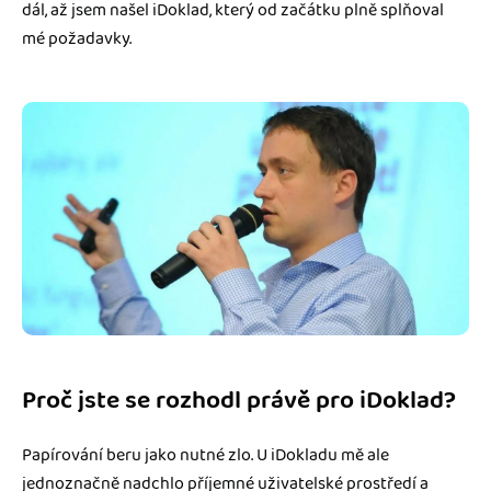
dál, až jsem našel iDoklad, který od začátku plně splňoval
mé požadavky.
Proč jste se rozhodl právě pro iDoklad?
Papírování beru jako nutné zlo. U iDokladu mě ale
jednoznačně nadchlo příjemné uživatelské prostředí a