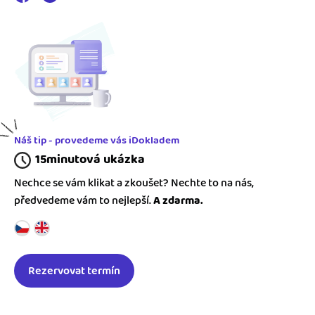
Náš tip - provedeme vás iDokladem
15minutová ukázka
Nechce se vám klikat a zkoušet? Nechte to na nás,
předvedeme vám to nejlepší.
A zdarma.
Rezervovat termín