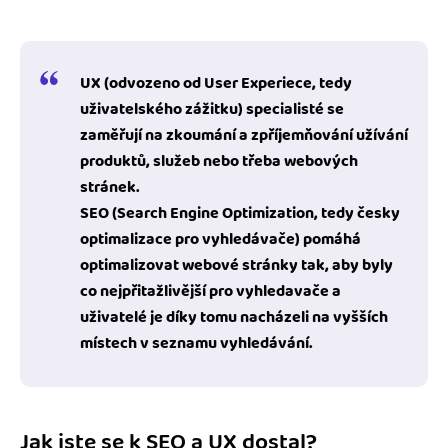
UX
(odvozeno od User Experiece, tedy
uživatelského zážitku) specialisté se
zaměřují na zkoumání a zpříjemňování užívání
produktů, služeb nebo třeba webových
stránek.
SEO
(Search Engine Optimization, tedy česky
optimalizace pro vyhledávače) pomáhá
optimalizovat webové stránky tak, aby byly
co nejpřitažlivější pro vyhledavače a
uživatelé je díky tomu nacházeli na vyšších
místech v seznamu vyhledávání.
Jak jste se k SEO a UX dostal?