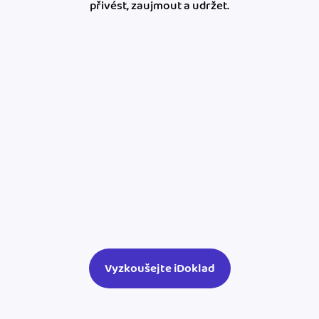
přivést, zaujmout a udržet.
Vyzkoušejte iDoklad