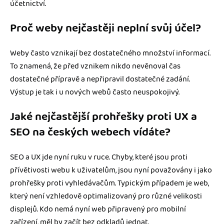
účetnictví.
Proč weby nejčastěji neplní svůj účel?
Weby často vznikají bez dostatečného množství informací.
To znamená, že před vznikem nikdo nevěnoval čas
dostatečné přípravě a nepřipravil dostatečné zadání.
Výstup je tak i u nových webů často neuspokojivý.
Jaké nejčastější prohřešky proti UX a
SEO na českých webech vídáte?
SEO a UX jde nyní ruku v ruce. Chyby, které jsou proti
přívětivosti webu k uživatelům, jsou nyní považovány i jako
prohřešky proti vyhledávačům. Typickým případem je web,
který není vzhledově optimalizovaný pro různé velikosti
displejů. Kdo nemá nyní web připravený pro mobilní
zařízení, měl by začít bez odkladů jednat.