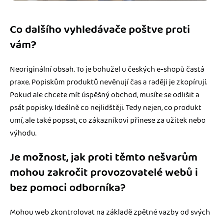
Co dalšího vyhledávače poštve proti
vám?
Neoriginální obsah. To je bohužel u českých e-shopů častá
praxe. Popiskům produktů nevěnují čas a raději je zkopírují.
Pokud ale chcete mít úspěšný obchod, musíte se odlišit a
psát popisky. Ideálně co nejlidštěji. Tedy nejen, co produkt
umí, ale také popsat, co zákazníkovi přinese za užitek nebo
výhodu.
Je možnost, jak proti těmto nešvarům
mohou zakročit provozovatelé webů i
bez pomoci odborníka?
Mohou web zkontrolovat na základě zpětné vazby od svých