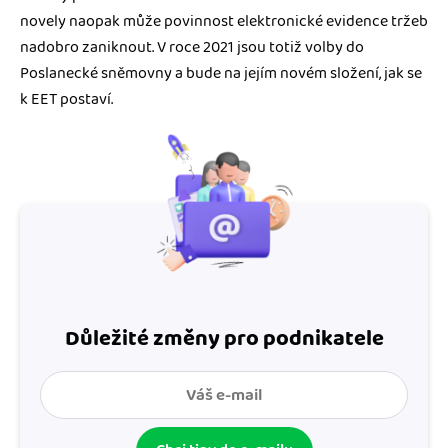
novely naopak může povinnost elektronické evidence tržeb
nadobro zaniknout. V roce 2021 jsou totiž volby do
Poslanecké sněmovny a bude na jejím novém složení, jak se
k EET postaví.
Důležité změny pro podnikatele