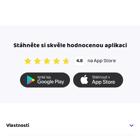
Stáhněte si skvěle hodnocenou aplikaci
na App Store
4.8
Vlastnosti
Fakturační vlastnosti