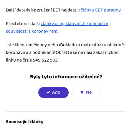
Další detaily ke zrušení EET najdete
v článku EET poradny
.
Přečtete si i další
články o legislativních změnách v
souvislosti s koronavirem
.
Jste klientem Money nebo iDokladu a máte otázku ohledně
koronaviru a podnikání? Obraťte se na naši zákaznickou
linku na čísle 549 522 503.
Byly tyto informace užitečné?
Ano
Ne
Související články