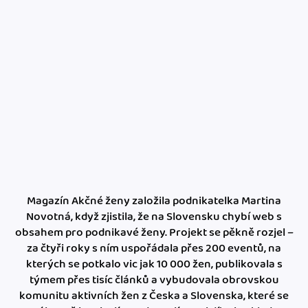
Magazín Akčné ženy založila podnikatelka Martina
Novotná, když zjistila, že na Slovensku chybí web s
obsahem pro podnikavé ženy. Projekt se pěkně rozjel –
za čtyři roky s ním uspořádala přes 200 eventů, na
kterých se potkalo vic jak 10 000 žen, publikovala s
týmem přes tisíc článků a vybudovala obrovskou
komunitu aktivních žen z Česka a Slovenska, které se