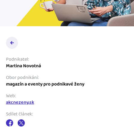
Podnikatel:
Martina Novotná
Obor podnikání:
magazín a eventy pro podnikavé ženy
Web:
akcnezeny.sk
Sdílet článek: