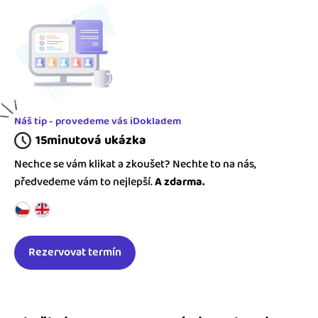
Náš tip - provedeme vás iDokladem
15minutová ukázka
Nechce se vám klikat a zkoušet? Nechte to na nás,
předvedeme vám to nejlepší.
A zdarma.
Rezervovat termín