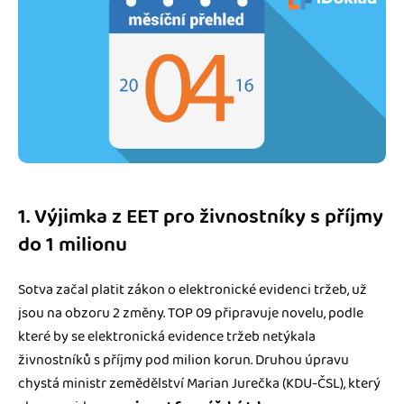
1. Výjimka z EET pro živnostníky s příjmy
do 1 milionu
Sotva začal platit zákon o elektronické evidenci tržeb, už
jsou na obzoru 2 změny. TOP 09 připravuje novelu, podle
které by se elektronická evidence tržeb netýkala
živnostníků s příjmy pod milion korun. Druhou úpravu
chystá ministr zemědělství Marian Jurečka (KDU-ČSL), který