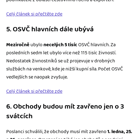
Celý článek si přečtěte zde
5. OSVČ hlavních dále ubývá
Meziročně
ubylo
necelých 5 tisíc
OSVČ hlavních. Za
posledních sedm let ubylo více než 115 tisíc živností.
Nedostatek živnostníků se už projevuje v drobných
službách na venkově, kde je nižší kupní síla. Počet OSVČ
vedlejších se naopak zvyšuje.
Celý článek si přečtěte zde
6. Obchody budou mít zavřeno jen o 3
svátcích
Poslanci schválili, že obchody musí mít zavřeno
1. ledna, 25.