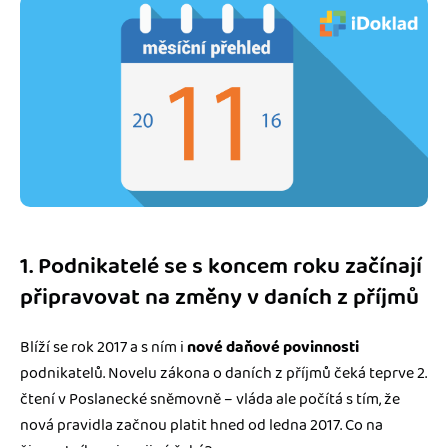
1. Podnikatelé se s koncem roku začínají
připravovat na změny v daních z příjmů
Blíží se rok 2017 a s ním i
nové daňové povinnosti
podnikatelů. Novelu zákona o daních z příjmů čeká teprve 2.
čtení v Poslanecké sněmovně – vláda ale počítá s tím, že
nová pravidla začnou platit hned od ledna 2017. Co na