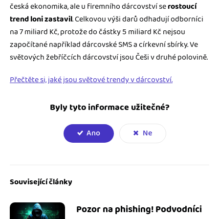
česká ekonomika, ale u firemního dárcovství se
rostoucí
trend loni zastavil
. Celkovou výši darů odhadují odborníci
na 7 miliard Kč, protože do částky 5 miliard Kč nejsou
započítané například dárcovské SMS a církevní sbírky. Ve
světových žebříčcích dárcovství jsou Češi v druhé polovině.
Přečtěte si, jaké jsou světové trendy v dárcovství.
Byly tyto informace užitečné?
Ano
Ne
Související články
Pozor na phishing! Podvodníci