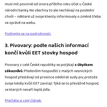
musí mít povinně od února příštího roku účet u České
národní banky. Ne všechny to ale nechávají na poslední
chvíli – některé už svoje klienty informovaly o změně třeba
ve zprávě na webu.
Podívejte se na podrobnosti.
3. Pivovary: podle našich informací
končí kvůli EET stovky hospod
Pivovary z celé České republiky se potýkají
s úbytkem
zákazníků
. Především hospodští z malých vesnických
hospod přestávají od prosince odebírat sudy piv, protože
svoje lokály kvůli EET zavírají. Týká se to převážně hospod,
ve kterých nevaří teplá jídla.
Přečtěte si celý článek.