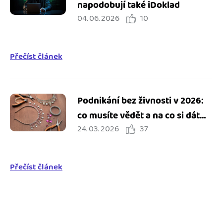
napodobují také iDoklad
04. 06. 2026
10
Přečíst článek
Podnikání bez živnosti v 2026:
co musíte vědět a na co si dát
24. 03. 2026
37
pozor
Přečíst článek