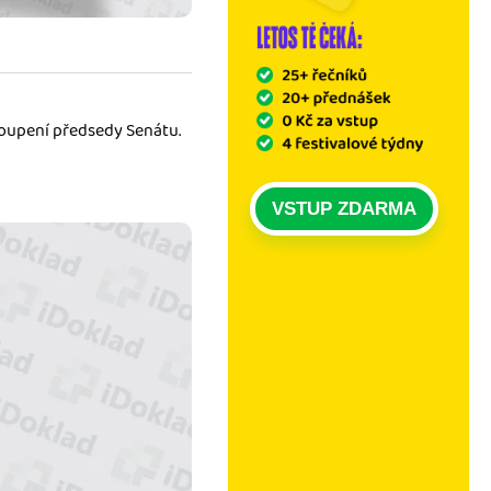
toupení předsedy Senátu.
VSTUP ZDARMA