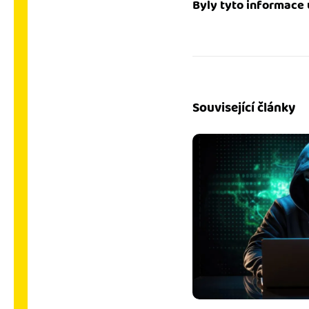
Byly tyto informace 
Související články