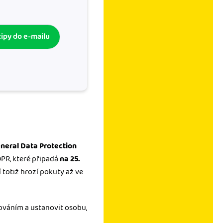
tipy do e-mailu
neral Data Protection
DPR, které připadá
na 25.
 totiž hrozí pokuty až ve
rováním a ustanovit osobu,