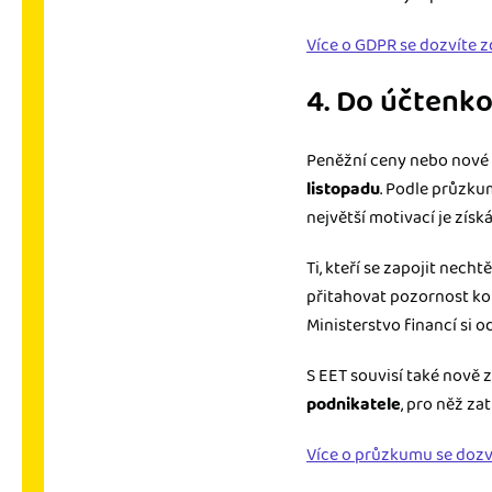
Více o GDPR se dozvíte z
4. Do účtenkov
Peněžní ceny nebo nové a
listopadu
. Podle průzku
největší motivací je získ
Ti, kteří se zapojit nech
přitahovat pozornost kon
Ministerstvo financí si o
S EET souvisí také nově 
podnikatele
, pro něž z
Více o průzkumu se dozv