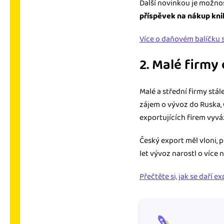
Další novinkou je možno
příspěvek na nákup kni
Více o daňovém balíčku 
2. Malé firmy
Malé a střední firmy stál
zájem o vývoz do Ruska, 
exportujících firem vyváž
Český export měl vloni,
let vývoz narostl o více n
Přečtěte si, jak se daří 