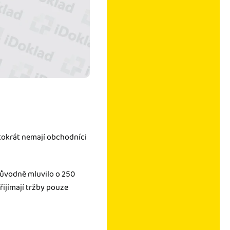
ntokrát nemají obchodníci
 původně mluvilo o 250
přijímají tržby pouze