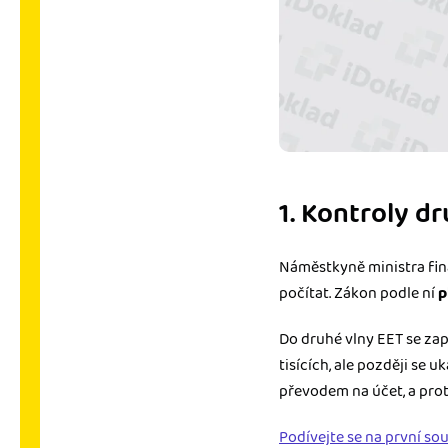
1. Kontroly d
Náměstkyně ministra fina
počítat. Zákon podle ní
p
Do druhé vlny EET se zap
tisících, ale později se 
převodem na účet, a prot
Podívejte se na první so