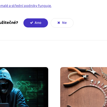
 malé a střední podniky funguje.
užitečné?
Ano
Ne