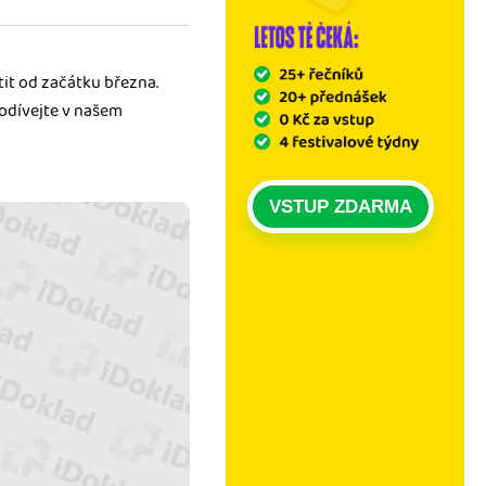
tit od začátku března.
podívejte v našem
VSTUP ZDARMA