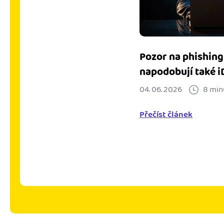
Pozor na phishing
napodobují také i
04. 06. 2026
8 min
Přečíst článek