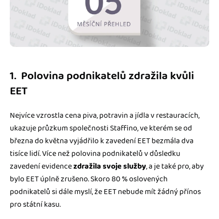
1. Polovina podnikatelů zdražila kvůli
EET
Nejvíce vzrostla cena piva, potravin a jídla v restauracích,
ukazuje průzkum společnosti Staffino, ve kterém se od
března do května vyjádřilo k zavedení EET bezmála dva
tisíce lidí. Více než polovina podnikatelů v důsledku
zavedení evidence
zdražila svoje služby
, a je také pro, aby
bylo EET úplně zrušeno. Skoro 80 % oslovených
podnikatelů si dále myslí, že EET nebude mít žádný přínos
pro státní kasu.