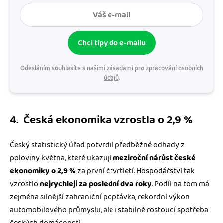
Chci tipy do e-mailu
Odesláním souhlasíte s našimi
zásadami pro zpracování osobních
údajů
.
4. Česká ekonomika vzrostla o 2,9 %
Český statistický úřad potvrdil předběžné odhady z
poloviny května, které ukazují
meziroční nárůst české
ekonomiky o 2,9 %
za první čtvrtletí. Hospodářství tak
vzrostlo
nejrychleji za poslední dva roky
. Podíl na tom má
zejména silnější zahraniční poptávka, rekordní výkon
automobilového průmyslu, ale i stabilně rostoucí spotřeba
českých domácností.