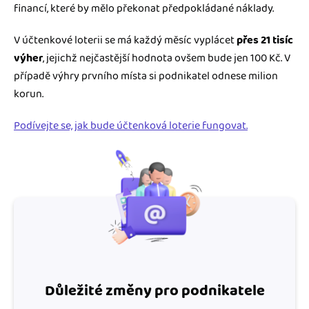
financí, které by mělo překonat předpokládané náklady.
V účtenkové loterii se má každý měsíc vyplácet
přes 21 tisíc
výher
, jejichž nejčastější hodnota ovšem bude jen 100 Kč. V
případě výhry prvního místa si podnikatel odnese milion
korun.
Podívejte se, jak bude účtenková loterie fungovat.
Důležité změny pro podnikatele