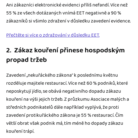
Ani zákazníci elektronické evidenci příliš nefandí. Více než
55 % ze všech dotázaných vnímá EET negativně a 90 %
zákazníků si všimlo zdražení v důsledku zavedení evidence.
Přečtěte si více o zdražování v důsledku EET.
2. Zákaz kouření přinese hospodským
propad tržeb
Zavedení „nekuřáckého zákona“ k poslednímu květnu
rozděluje majitele restaurací. Více než 60 % podniků, které
neposkytují jídlo, se obává negativního dopadu zákazu
kouření na výši jejich tržeb. Z průzkumu Asociace malých a
středních podnikatelů dále například vyplývá, že proti
zavedení protikuřáckého zákona je 55 % restaurací. Čím
větší obrat však podnik má, tím méně ho dopady zákazu
kouření trápí.