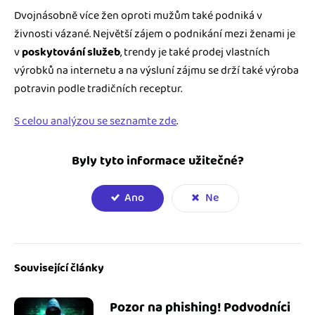
Dvojnásobně více žen oproti mužům také podniká v
živnosti vázané. Největší zájem o podnikání mezi ženami je
v
poskytování služeb
, trendy je také prodej vlastních
výrobků na internetu a na výsluní zájmu se drží také výroba
potravin podle tradičních receptur.
S celou analýzou se seznamte zde
.
Byly tyto informace užitečné?
Ano
Ne
Související články
Pozor na phishing! Podvodníci