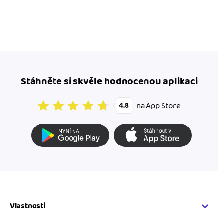
Stáhněte si skvěle hodnocenou aplikaci
na App Store
4.8
Vlastnosti
Fakturační vlastnosti