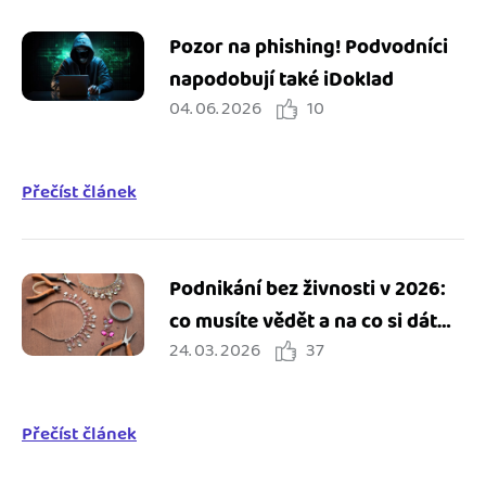
Pozor na phishing! Podvodníci
napodobují také iDoklad
04. 06. 2026
10
Přečíst článek
Podnikání bez živnosti v 2026:
co musíte vědět a na co si dát
24. 03. 2026
37
pozor
Přečíst článek