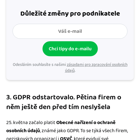
Důležité změny pro podnikatele
Chci tipy do e-mailu
Odesláním souhlasíte s našimi
zásadami pro zpracování osobních
údajů
.
3. GDPR odstartovalo. Pětina firem o
něm ještě den před tím neslyšela
25. května začalo platit
Obecné nařízení o ochraně
osobních údajů
, známé jako GDPR. To se týká všech firem,
neziskových organizací i
OSVČ
, které evidují své