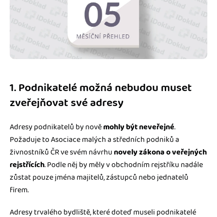
1. Podnikatelé možná nebudou muset
zveřejňovat své adresy
Adresy podnikatelů by nově
mohly být neveřejné
.
Požaduje to Asociace malých a středních podniků a
živnostníků ČR ve svém návrhu
novely zákona o veřejných
rejstřících
. Podle něj by měly v obchodním rejstříku nadále
zůstat pouze jména majitelů, zástupců nebo jednatelů
firem.
Adresy trvalého bydliště, které doteď museli podnikatelé