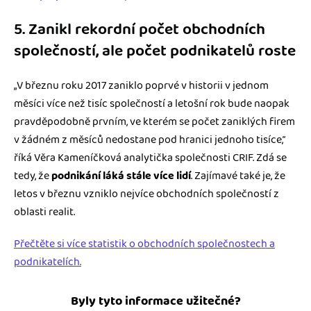
5. Zanikl rekordní počet obchodních
společností, ale počet podnikatelů roste
„V březnu roku 2017 zaniklo poprvé v historii v jednom
měsíci více než tisíc společností a letošní rok bude naopak
pravděpodobně prvním, ve kterém se počet zaniklých firem
v žádném z měsíců nedostane pod hranici jednoho tisíce,”
říká Věra Kameníčková analytička společnosti CRIF. Zdá se
tedy, že
podnikání láká stále více lidí
. Zajímavé také je, že
letos v březnu vzniklo nejvíce obchodních společností z
oblasti realit.
Přečtěte si více statistik o obchodních společnostech a
podnikatelích.
Byly tyto informace užitečné?