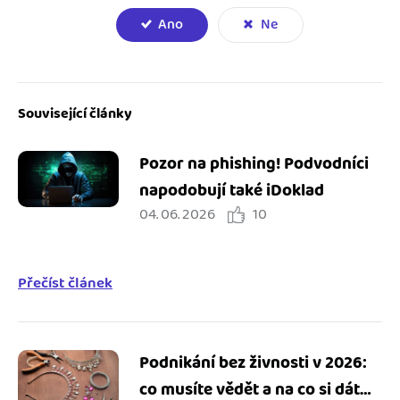
Ano
Ne
Související články
Pozor na phishing! Podvodníci
napodobují také iDoklad
04. 06. 2026
10
Přečíst článek
Podnikání bez živnosti v 2026:
co musíte vědět a na co si dát