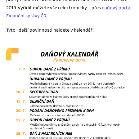
2019. Vyřídit můžete vše i elektronicky – přes
daňový portál
Finanční správy ČR
.
Tyto i další povinnosti najdete v kalendáři.