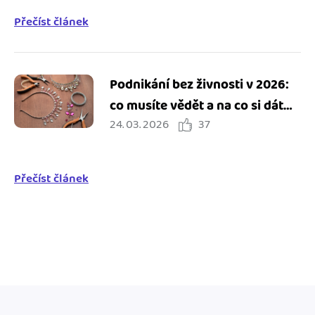
Přečíst článek
Podnikání bez živnosti v 2026:
co musíte vědět a na co si dát
24. 03. 2026
37
pozor
Přečíst článek