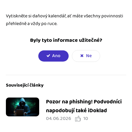
Vytiskněte si daňový kalendář, ať máte všechny povinnosti
přehledně a vždy po ruce.
Byly tyto informace užitečné?
Ano
Ne
Související články
Pozor na phishing! Podvodníci
napodobují také iDoklad
04. 06. 2026
10