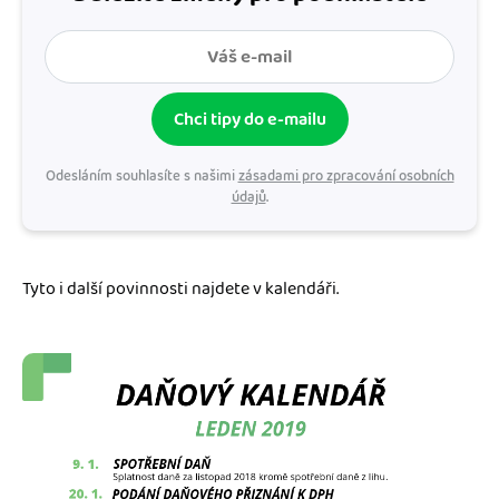
Chci tipy do e-mailu
Odesláním souhlasíte s našimi
zásadami pro zpracování osobních
údajů
.
Tyto i další povinnosti najdete v kalendáři.