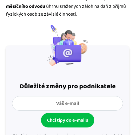
měsíčního odvodu
úhrnu sražených záloh na daň z příjmů
fyzických osob ze závislé činnosti.
Důležité změny pro podnikatele
Chci tipy do e-mailu