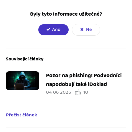
Byly tyto informace užitečné?
Ano
Ne
Související články
Pozor na phishing! Podvodníci
napodobují také iDoklad
04. 06. 2026
10
Přečíst článek