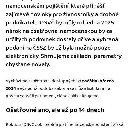
nemocenském pojištění, která přináší
zajímavé novinky pro živnostníky a drobné
podnikatele. OSVČ by měly od ledna 2025
nárok na ošetřovné, nemocenskou by za
určitých podmínek dostaly dříve a vybraná
podání na ČSSZ by už byla možná pouze
elektronicky. Shrnujeme základní parametry
chystané novely.
Vycházíme z informací dostupných na
začátku března
2024
a výsledná podoba zákona se může lišit. Jakmile
novelu schválí parlament, článek aktualizujeme.
Ošetřovné ano, ale až po 14 dnech
Pokud si OSVČ dobrovolně platí nemocenské pojištění, získá