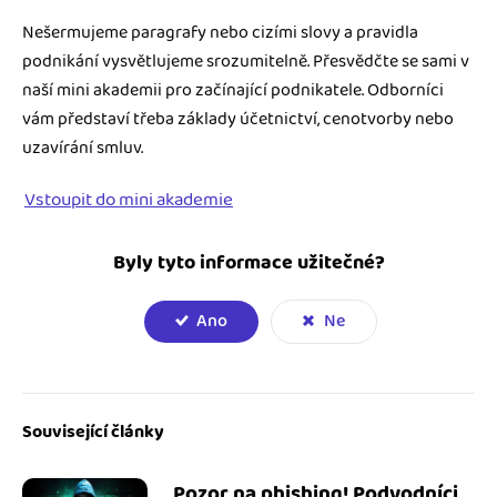
Nešermujeme paragrafy nebo cizími slovy a pravidla
podnikání vysvětlujeme srozumitelně. Přesvědčte se sami v
naší mini akademii pro začínající podnikatele. Odborníci
vám představí třeba základy účetnictví, cenotvorby nebo
uzavírání smluv.
Vstoupit do mini akademie
Byly tyto informace užitečné?
Ano
Ne
Související články
Pozor na phishing! Podvodníci