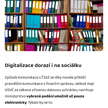
Digitalizace dorazí i na sociálku
Způsob komunikace s ČSSZ se díky novele přiblíží
pravidlům komunikace s finanční správou. Jelikož mají
OSVČ ze zákona zřízenou datovou schránku, navrhuje
ministerstvo
vybraná podání umožnit už pouze
elektronicky
. Týkalo by se to: