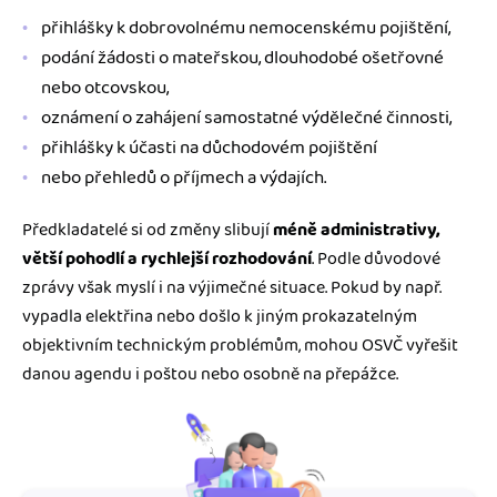
přihlášky k dobrovolnému nemocenskému pojištění,
podání žádosti o mateřskou, dlouhodobé ošetřovné
nebo otcovskou,
oznámení o zahájení samostatné výdělečné činnosti,
přihlášky k účasti na důchodovém pojištění
nebo přehledů o příjmech a výdajích.
Předkladatelé si od změny slibují
méně administrativy,
větší pohodlí a rychlejší rozhodování
. Podle důvodové
zprávy však myslí i na výjimečné situace. Pokud by např.
vypadla elektřina nebo došlo k jiným prokazatelným
objektivním technickým problémům, mohou OSVČ vyřešit
danou agendu i poštou nebo osobně na přepážce.