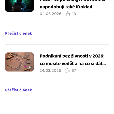
napodobují také iDoklad
04. 06. 2026
10
Přečíst článek
Podnikání bez živnosti v 2026:
co musíte vědět a na co si dát
24. 03. 2026
37
pozor
Přečíst článek