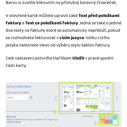
Barvu si zvolíte kliknutím na příslušný barevný čtvereček.
V otevřené kartě můžete upravit také
Text před položkami
faktury
a
Text za položkami faktury
. Jedná se také o jediné
dva texty na faktuře, které se automaticky nepřeloží, pokud
se rozhodnete fakturovat v
cizím jazyce
. Volbu cizího
jazyka naleznete vlevo od výběru stylu šablon faktury.
Celé nastavení potvrďte tlačítkem
Uložit
v pravé spodní
části karty.