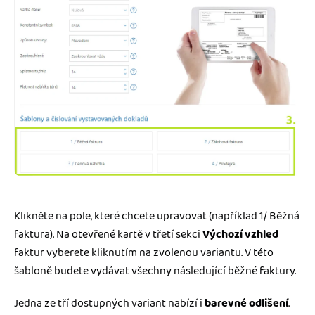
Klikněte na pole, které chcete upravovat (například 1/ Běžná
faktura). Na otevřené kartě v třetí sekci
Výchozí vzhled
faktur vyberete kliknutím na zvolenou variantu. V této
šabloně budete vydávat všechny následující běžné faktury.
Jedna ze tří dostupných variant nabízí i
barevné odlišení
.