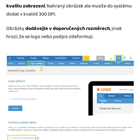
kvalitu zobrazení
. Nahraný obrázek ale musíte do systému
dodat v kvalitě 300 DPI.
Obrázky
dodávejte v doporučených rozměrech
, jinak
hrozí, že se logo nebo podpis zdeformují.