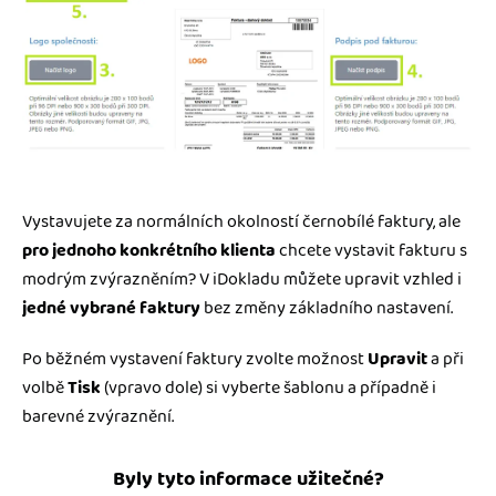
Vystavujete za normálních okolností černobílé faktury, ale
pro jednoho konkrétního klienta
chcete vystavit fakturu s
modrým zvýrazněním? V iDokladu můžete upravit vzhled i
jedné vybrané faktury
bez změny základního nastavení.
Po běžném vystavení faktury zvolte možnost
Upravit
a při
volbě
Tisk
(vpravo dole) si vyberte šablonu a případně i
barevné zvýraznění.
Byly tyto informace užitečné?