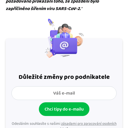
požadováno prokázání toho, že zpoždění bylo
zapříčiněno šířením viru SARS-CoV-2.
“
Důležité změny pro podnikatele
Chci tipy do e-mailu
Odesláním souhlasíte s našimi
zásadami pro zpracování osobních