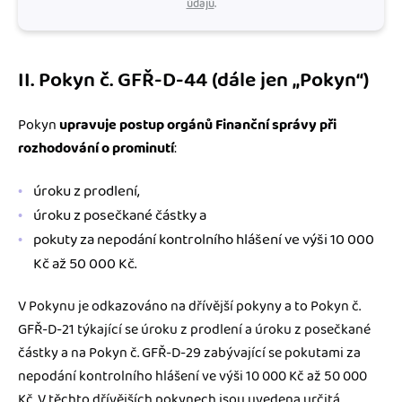
údajů
.
II. Pokyn č. GFŘ-D-44 (dále jen „Pokyn“)
Pokyn
upravuje postup orgánů Finanční správy při
rozhodování o prominutí
:
úroku z prodlení,
úroku z posečkané částky a
pokuty za nepodání kontrolního hlášení ve výši 10 000
Kč až 50 000 Kč.
V Pokynu je odkazováno na dřívější pokyny a to Pokyn č.
GFŘ-D-21 týkající se úroku z prodlení a úroku z posečkané
částky a na Pokyn č. GFŘ-D-29 zabývající se pokutami za
nepodání kontrolního hlášení ve výši 10 000 Kč až 50 000
Kč. V těchto dřívějších pokynech jsou uvedena určitá