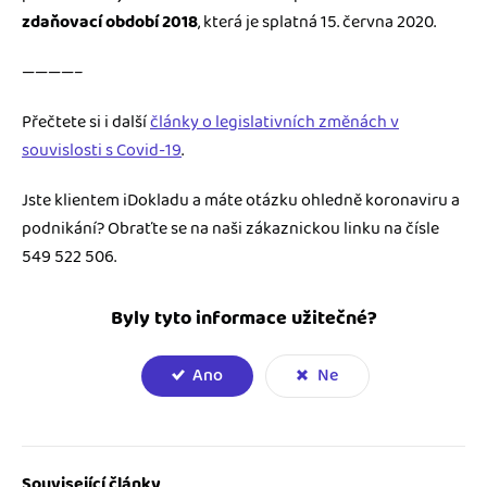
zdaňovací období 2018
, která je splatná 15. června 2020.
————–
Přečtete si i další
články o legislativních změnách v
souvislosti s Covid-19
.
Jste klientem iDokladu a máte otázku ohledně koronaviru a
podnikání? Obraťte se na naši zákaznickou linku na čísle
549 522 506.
Byly tyto informace užitečné?
Ano
Ne
Související články