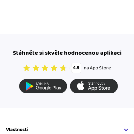
Stáhněte si skvěle hodnocenou aplikaci
na App Store
4.8
Vlastnosti