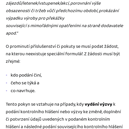
zájezdů/letenek/vstupenek/akcí, porovnání výše
obsazenosti či tržeb vůči předchozímu období, prokázání
výpadku výroby pro překážky
související s mimořádnými opatřeními na straně dodavatele
apod.“
O prominutí příslušenství či pokuty se musí podat žádost,
na kterou neexistuje speciální formulář. Z žádosti musí být
zřejmé:
kdo podání činí,
čeho se týká a
co navrhuje.
Tento pokyn se vztahuje na případy, kdy
vydání výzvy
k
podání kontrolního hlášení nebo výzvy ke změně, doplnění
či potvrzení údajů uvedených v podaném kontrolním
hlášení a následné podání souvisejícího kontrolního hlášení