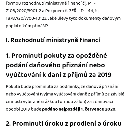
formou rozhodnutí ministryně financí č.j. MF-
7108/2020/3901-2 a Pokynem č. GFŘ – D – 44, č.j.
18787/20/7700-10123. Jaké úlevy tyto dokumenty daňovým
poplatníkům přináší?
I. Rozhodnutí ministryně financí
1. Prominutí pokuty za opožděné
podání daňového přiznání nebo
vyúčtování k dani z příjmů za 2019
Pokuta bude prominuta za podmínky, že daňové přiznání
nebo vyúčtování (vyjma vyúčtování daně z příjmů ze závislé
činnosti vybírané srážkou formou záloh) za zdaňovací
období 2019 bude
podáno nejpozději 1. července 2020
.
2. Prominutí úroku z prodlení a úroku