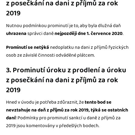
z posečkání na dani z příjmů za rok
2019
Nutnou podmínkou prominutí je to, aby byla dlužná daň
uhrazena
správci daně
nejpozději dne 1. července 2020
.
Prominutí se netýká
nedoplatku na dani z příjmů fyzických
osob ze závislé činnosti odváděné plátcem.
3. Prominutí úroku z prodlení a úroku
z posečkání na dani z příjmů za rok
2019
Hned v úvodu je potřeba zdůraznit, že
tento bod se
nevztahuje na daň z příjmů za rok 2019, týká se ostatních
daní
! Podmínky pro prominutí sankcí u daně z příjmů za
2019 jsou komentovány v předešlých bodech.