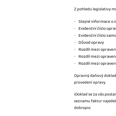
Z pohledu legislativy m
Stejné informace o d
Evidenční číslo opr
Evidenční číslo sa
Důvod opravy
Rozdíl mezi oprave
Rozdíl mezi opraven
Rozdíl mezi opraven
Opravný daňový doklad 
provedení opravy.
iDoklad se za vás posta
seznamu faktur najedete
dobropis: