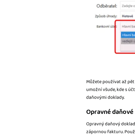
Můžete používat až pět
umožní všude, kde s účt
daňovými doklady.
Opravné daňové 
Opravný daňový doklad 
zápornou fakturu. Použí