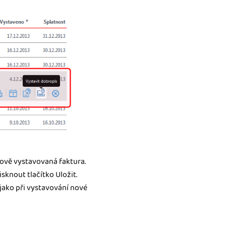
ově vystavovaná faktura.
sknout tlačítko Uložit.
jako při vystavování nové