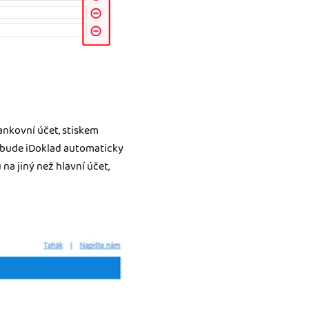
ankovní účet, stiskem
ak bude iDoklad automaticky
na jiný než hlavní účet,