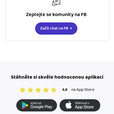
Zeptejte se komunity na FB
Začít chat na FB
Stáhněte si skvěle hodnocenou aplikaci
na App Store
4.8