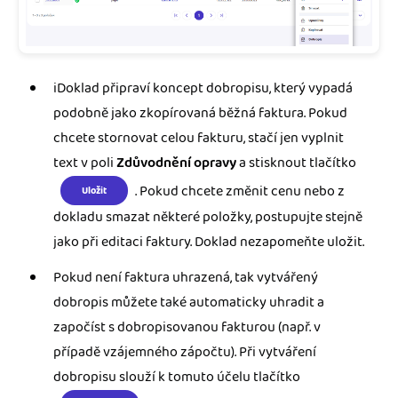
iDoklad připraví koncept dobropisu, který vypadá
podobně jako zkopírovaná běžná faktura. Pokud
chcete stornovat celou fakturu, stačí jen vyplnit
text v poli
Zdůvodnění opravy
a stisknout tlačítko
. Pokud chcete změnit cenu nebo z
Uložit
dokladu smazat některé položky, postupujte stejně
jako při editaci faktury. Doklad nezapomeňte uložit.
Pokud není faktura uhrazená, tak vytvářený
dobropis můžete také automaticky uhradit a
započíst s dobropisovanou fakturou (např. v
případě vzájemného zápočtu). Při vytváření
dobropisu slouží k tomuto účelu tlačítko