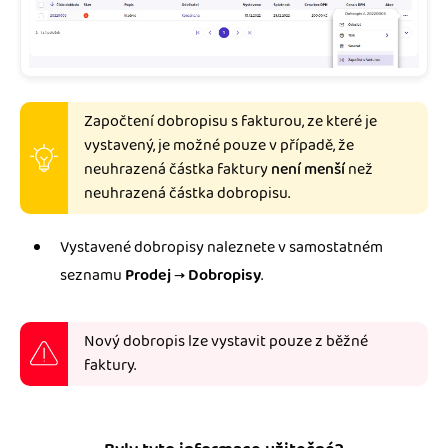
Započtení dobropisu s fakturou, ze které je
vystavený, je možné pouze v případě, že
neuhrazená částka faktury
není menší
než
neuhrazená částka dobropisu.
Vystavené dobropisy naleznete v samostatném
seznamu
Prodej
→
Dobropisy
.
Nový dobropis lze vystavit pouze z běžné
faktury.