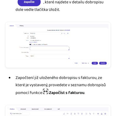
, které najdete v detailu dobropisu
Započíst
dole vedle tlačítka Uložit.
Započtení již uloženého dobropisu s fakturou, ze
které je vystavený, provedete v seznamu dobropisů
pomocí funkce
Započíst s fakturou
.