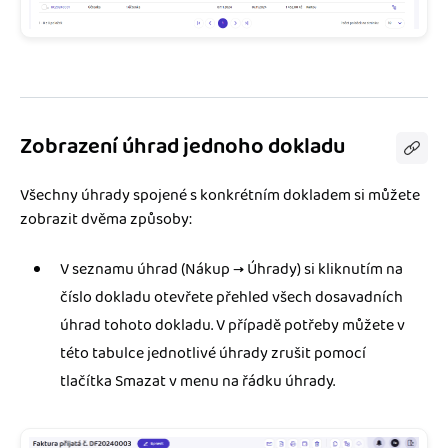
Zobrazení úhrad jednoho dokladu
Všechny úhrady spojené s konkrétním dokladem si můžete
zobrazit dvěma způsoby:
V seznamu úhrad (Nákup → Úhrady) si kliknutím na
číslo dokladu otevřete přehled všech dosavadních
úhrad tohoto dokladu. V případě potřeby můžete v
této tabulce jednotlivé úhrady zrušit pomocí
tlačítka Smazat v menu na řádku úhrady.