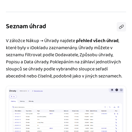
Seznam úhrad
V záložce Nákup → Úhrady najdete
přehled všech úhrad
,
které byly v iDokladu zaznamenány. Úhrady můžete v
seznamu filtrovat podle Dodavatele, Způsobu úhrady,
Popisu a Data úhrady. Poklepáním na záhlaví jednotlivých
sloupců se úhrady podle vybraného sloupce seřadí
abecedně nebo číselně, podobně jako v jiných seznamech.