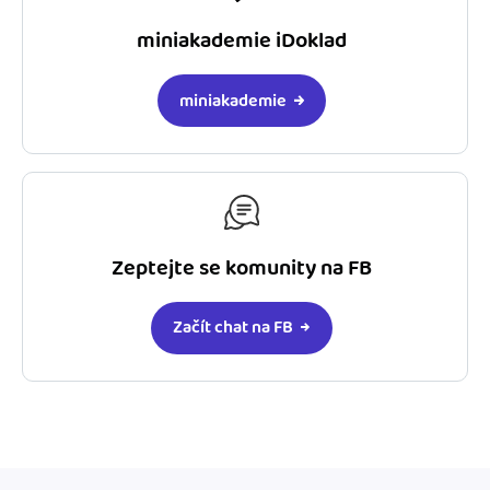
miniakademie iDoklad
miniakademie
Zeptejte se komunity na FB
Začít chat na FB