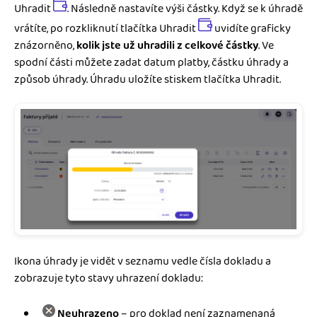
Uhradit
. Následně nastavíte výši částky. Když se k úhradě
vrátíte, po rozkliknutí tlačítka Uhradit
uvidíte graficky
znázorněno,
kolik jste už uhradili z celkové částky
. Ve
spodní části můžete zadat datum platby, částku úhrady a
způsob úhrady. Úhradu uložíte stiskem tlačítka Uhradit.
Ikona úhrady je vidět v seznamu vedle čísla dokladu a
zobrazuje tyto stavy uhrazení dokladu:
Neuhrazeno
– pro doklad není zaznamenaná