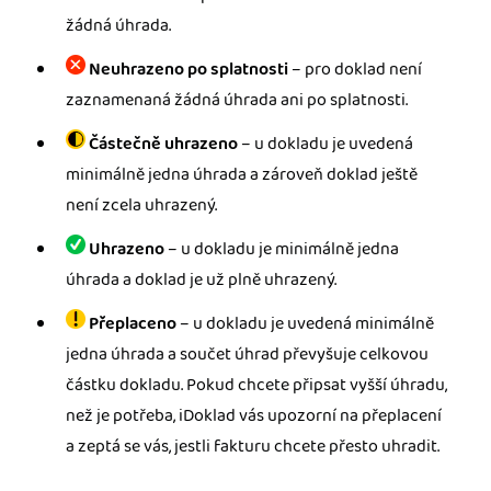
žádná úhrada.
Neuhrazeno po splatnosti
– pro doklad není
zaznamenaná žádná úhrada ani po splatnosti.
Částečně uhrazeno
– u dokladu je uvedená
minimálně jedna úhrada a zároveň doklad ještě
není zcela uhrazený.
Uhrazeno
– u dokladu je minimálně jedna
úhrada a doklad je už plně uhrazený.
Přeplaceno
– u dokladu je uvedená minimálně
jedna úhrada a součet úhrad převyšuje celkovou
částku dokladu. Pokud chcete připsat vyšší úhradu,
než je potřeba, iDoklad vás upozorní na přeplacení
a zeptá se vás, jestli fakturu chcete přesto uhradit.