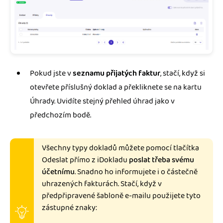
Pokud jste v
seznamu přijatých faktur
, stačí, když si
otevřete příslušný doklad a překliknete se na kartu
Úhrady. Uvidíte stejný přehled úhrad jako v
předchozím bodě.
Všechny typy dokladů můžete pomocí tlačítka
Odeslat přímo z iDokladu
poslat třeba svému
účetnímu
. Snadno ho informujete i o částečně
uhrazených fakturách. Stačí, když v
předpřipravené šabloně e-mailu použijete tyto
zástupné znaky: