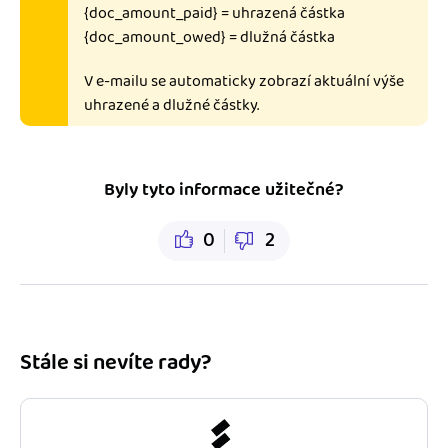
{doc_amount_paid} = uhrazená částka
{doc_amount_owed} = dlužná částka
V e-mailu se automaticky zobrazí aktuální výše
uhrazené a dlužné částky.
Byly tyto informace užitečné?
0
2
Stále si nevíte rady?