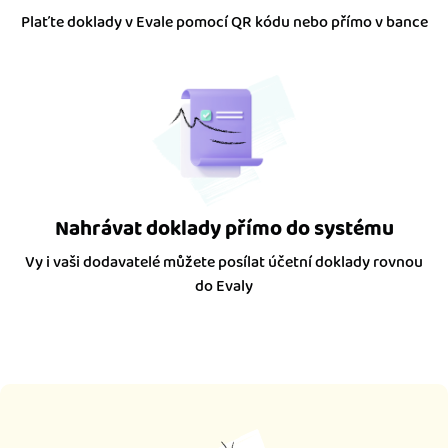
Plaťte doklady v Evale pomocí QR kódu nebo přímo v bance
Nahrávat doklady přímo do systému
Vy i vaši dodavatelé můžete posílat účetní doklady rovnou
do Evaly