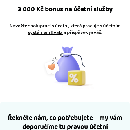
3 000 Kč bonus na účetní služby
Navažte spolupráci s účetní, která pracuje s
účetním
systémem Evala
a příspěvek je váš.
Řekněte nám, co potřebujete – my vám
doporučíme tu pravou účetní