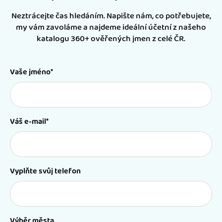
Neztrácejte čas hledáním. Napište nám, co potřebujete,
my vám zavoláme a najdeme ideální účetní z našeho
katalogu 360+ ověřených jmen z celé ČR.
Vaše jméno*
Váš e-mail*
Vyplňte svůj telefon
Výběr města