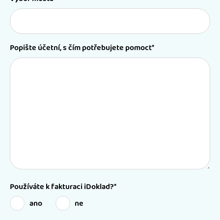
Popište účetní, s čím potřebujete pomoct*
Používáte k fakturaci iDoklad?*
ano
ne