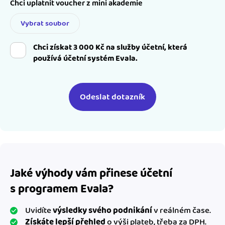
Chci uplatnit voucher z mini akademie
Vybrat soubor
Chci získat 3 000 Kč na služby účetní, která
používá účetní systém Evala.
Jaké výhody vám přinese účetní
s programem Evala?
Uvidíte
výsledky svého podnikání
v reálném čase.
Získáte lepší přehled
o výši plateb, třeba za DPH.