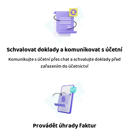
Schvalovat doklady a komunikovat s účetní
Komunikujte s účetní přes chat a schvalujte doklady před
zařazením do účetnictví
Provádět úhrady faktur