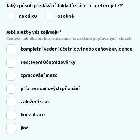
Jaký způsob předávání dokladů s účetní preferujete?*
na dálku
osobně
Jaké služby vás zajímají?*
Cenová nabídka bude zpracována na základě poptávaných služeb
kompletní vedení účetnictví nebo daňové evidence
sestavení účetní závěrky
zpracování mezd
příprava daňových přiznání
založení s.r.o.
konzultace
jiné