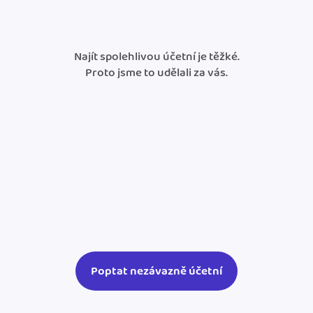
Najít spolehlivou účetní je těžké.
Proto jsme to udělali za vás.
Poptat nezávazně účetní