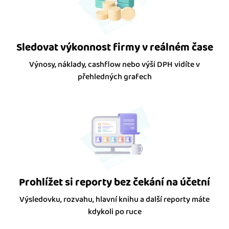
Sledovat výkonnost firmy v reálném čase
Výnosy, náklady, cashflow nebo výši DPH vidíte v
přehledných grafech
Prohlížet si reporty bez čekání na účetní
Výsledovku, rozvahu, hlavní knihu a další reporty máte
kdykoli po ruce