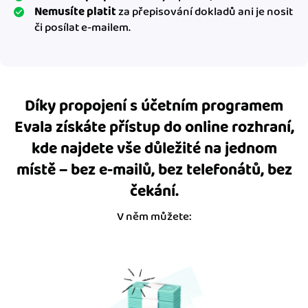
Nemusíte platit
za přepisování dokladů ani je nosit
či posílat e-mailem.
Díky propojení s účetním programem
Evala získáte přístup do online rozhraní,
kde najdete vše důležité na jednom
místě – bez e-mailů, bez telefonátů, bez
čekání.
V něm můžete: