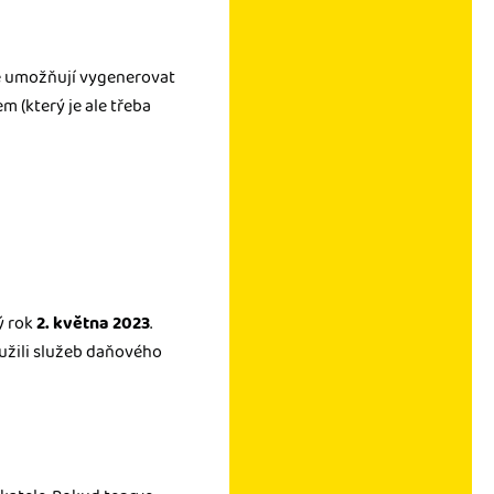
ré umožňují vygenerovat
 (který je ale třeba
ý rok
2. května 2023
.
užili služeb daňového