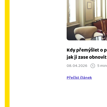
Kdy přemýšlet o p
jak ji zase obnovit
08. 04. 2026
5 min
Přečíst článek