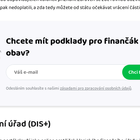
opak nedoplatili, a zda tedy můžete od státu očekávat vrácení části
Chcete mít podklady pro finančák
obav?
Chci 
Odesláním souhlasíte s našimi
zásadami pro zpracování osobních údajů
.
ní úřad (DIS+)