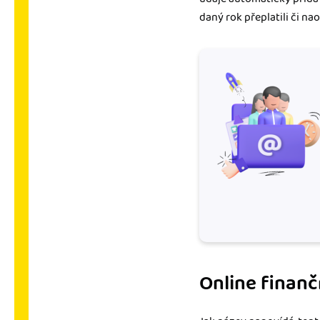
daný rok přeplatili či na
Online finanč