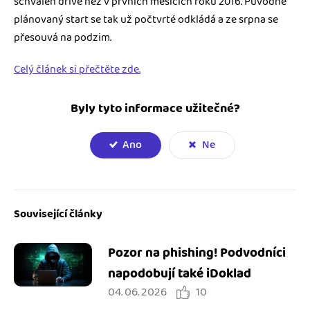
schválen dříve než v prvních měsících roku 2016. Původně
plánovaný start se tak už počtvrté odkládá a ze srpna se
přesouvá na podzim.
Celý článek si přečtěte zde.
Byly tyto informace užitečné?
Ano
Ne
Související články
Pozor na phishing! Podvodníci
napodobují také iDoklad
04. 06. 2026
10