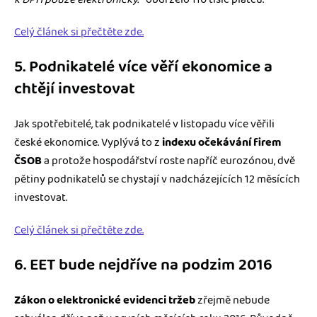
Celý článek si přečtěte zde.
5. Podnikatelé více věří ekonomice a
chtějí investovat
Jak spotřebitelé, tak podnikatelé v listopadu více věřili
české ekonomice. Vyplývá to z
indexu očekávání firem
ČSOB
a protože hospodářství roste napříč eurozónou, dvě
pětiny podnikatelů se chystají v nadcházejících 12 měsících
investovat.
Celý článek si přečtěte zde.
6. EET bude nejdříve na podzim 2016
Zákon o elektronické evidenci tržeb
zřejmě nebude