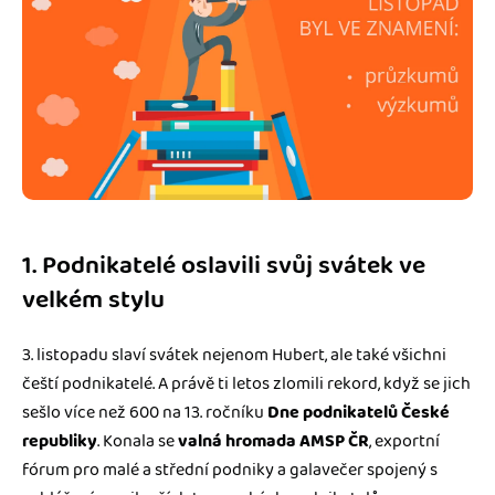
1. Podnikatelé oslavili svůj svátek ve
velkém stylu
3. listopadu slaví svátek nejenom Hubert, ale také všichni
čeští podnikatelé. A právě ti letos zlomili rekord, když se jich
sešlo více než 600 na 13. ročníku
Dne podnikatelů České
republiky
. Konala se
valná hromada AMSP ČR
, exportní
fórum pro malé a střední podniky a galavečer spojený s