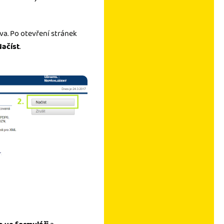
va. Po otevření stránek
Načíst
.