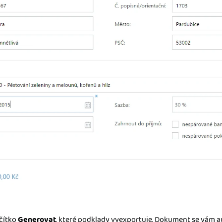
ačítko
Generovat
, které podklady vyexportuje. Dokument se vám 