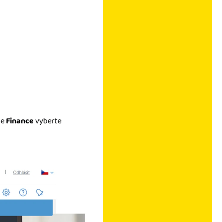
ce
Finance
vyberte