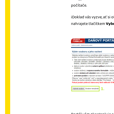
počítače.
iDoklad vás vyzve, ať si 
nahrajete tlačítkem
Vybr