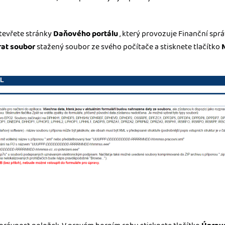
otevřete stránky
Daňového portálu
, který provozuje Finanční sprá
at soubor
stažený soubor ze svého počítače a stisknete tlačítko