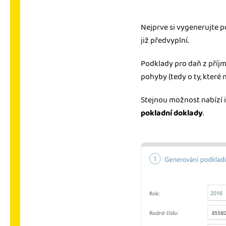
Nejprve si vygenerujte p
již předvyplní.
Podklady pro daň z příj
pohyby (tedy o ty, které
Stejnou možnost nabízí 
pokladní doklady
.