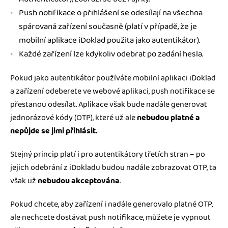
Push notifikace o přihlášení se odesílají na všechna
spárovaná zařízení současně (platí v případě, že je
mobilní aplikace iDoklad použita jako autentikátor).
Každé zařízení lze kdykoliv odebrat po zadání hesla.
Pokud jako autentikátor používáte mobilní aplikaci iDoklad
a zařízení odeberete ve webové aplikaci, push notifikace se
přestanou odesílat. Aplikace však bude nadále generovat
jednorázové kódy (OTP), které už ale
nebudou platné a
nepůjde se jimi přihlásit.
Stejný princip platí i pro autentikátory třetích stran – po
jejich odebrání z iDokladu budou nadále zobrazovat OTP, ta
však už
nebudou akceptována
.
Pokud chcete, aby zařízení i nadále generovalo platné OTP,
ale nechcete dostávat push notifikace, můžete je vypnout