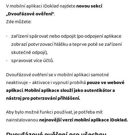
V mobilní aplikaci iDoklad najdete
novou sekci
„Dvoufázové ověření“
.
Zde můžete:
zařízení spárovat nebo odpojit (po odpojení aplikace
zobrazí potvrzovací hlášku a teprve poté se zařízení
skutečně odpojí),
spravovat více účtů.
Dvoufázové ověření se v mobilní aplikaci samotné
neaktivuje – aktivace i vypnutí probíhá
pouze ve webové
aplikaci
.
Mobilní aplikace slouží jako autentikátor a
nástroj pro potvrzování přihlášení.
Aby bylo možné funkci používat, je potřeba mít
nainstalovanou
nejnovější verzi mobilní aplikace iDoklad.
Dvoufázové ověření pro všechny