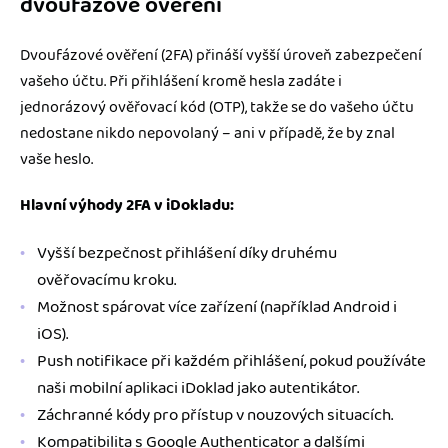
dvoufázové ověření
Dvoufázové ověření (2FA) přináší vyšší úroveň zabezpečení
vašeho účtu. Při přihlášení kromě hesla zadáte i
jednorázový ověřovací kód (OTP), takže se do vašeho účtu
nedostane nikdo nepovolaný – ani v případě, že by znal
vaše heslo.
Hlavní výhody 2FA v iDokladu:
Vyšší bezpečnost přihlášení díky druhému
ověřovacímu kroku.
Možnost spárovat více zařízení (například Android i
iOS).
Push notifikace při každém přihlášení, pokud používáte
naši mobilní aplikaci iDoklad jako autentikátor.
Záchranné kódy pro přístup v nouzových situacích.
Kompatibilita s Google Authenticator a dalšími