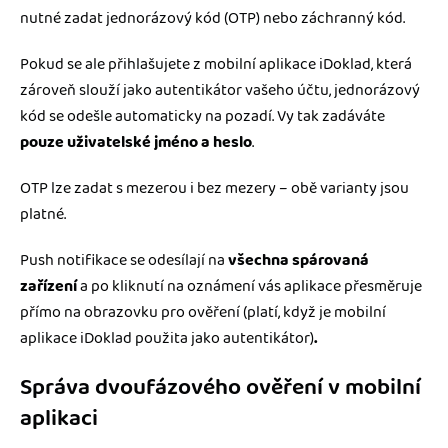
nutné zadat jednorázový kód (OTP) nebo záchranný kód.
Pokud se ale přihlašujete z mobilní aplikace iDoklad, která
zároveň slouží jako autentikátor vašeho účtu, jednorázový
kód se odešle automaticky na pozadí. Vy tak zadáváte
pouze uživatelské jméno a heslo
.
OTP lze zadat s mezerou i bez mezery – obě varianty jsou
platné.
Push notifikace se odesílají na
všechna spárovaná
zařízení
a po kliknutí na oznámení vás aplikace přesměruje
přímo na obrazovku pro ověření (platí, když je mobilní
aplikace iDoklad použita jako autentikátor)
.
Správa dvoufázového ověření v mobilní
aplikaci