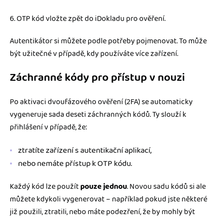
6. OTP kód vložte zpět do iDokladu pro ověření.
Autentikátor si můžete podle potřeby pojmenovat. To může
být užitečné v případě, kdy používáte více zařízení.
Záchranné kódy pro přístup v nouzi
Po aktivaci dvoufázového ověření (2FA) se automaticky
vygeneruje sada deseti záchranných kódů. Ty slouží k
přihlášení v případě, že:
ztratíte zařízení s autentikační aplikací,
nebo nemáte přístup k OTP kódu.
Každý kód lze použít
pouze jednou
. Novou sadu kódů si ale
můžete kdykoli vygenerovat – například pokud jste některé
již použili, ztratili, nebo máte podezření, že by mohly být