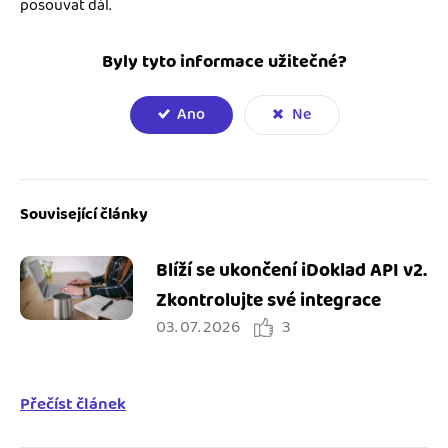
posouvat dál.
Byly tyto informace užitečné?
Ano
Ne
Související články
Blíží se ukončení iDoklad API v2.
Zkontrolujte své integrace
03. 07. 2026
3
Přečíst článek