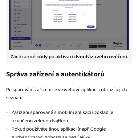
Záchranné kódy po aktivaci dvoufázového ověření.
Správa zařízení a autentikátorů
Po spárování zařízení se ve webové aplikaci zobrazí jejich
seznam.
Zařízení spárované s mobilní aplikací iDoklad je
označeno zelenou fajfkou.
Pokud používáte jinou aplikaci (např. Google
Authenticator), zobrazí se bez fajfky.