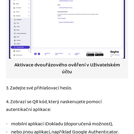
Aktivace dvoufázového ověření v Uživatelském
účtu
3. Zadejte své přihlašovací heslo.
4. Zobrazí se QR kód, který naskenujete pomocí
autentikační aplikace:
mobilní aplikací iDokladu (doporučená možnost),
nebo jinou aplikací, například Google Authenticator.