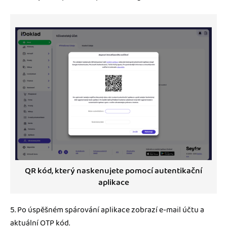
QR kód, který naskenujete pomocí autentikační
aplikace
5. Po úspěšném spárování aplikace zobrazí e-mail účtu a
aktuální OTP kód.