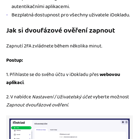
autentikačními aplikacemi.
Bezplatná dostupnost pro všechny uživatele iDokladu.
Jak si dvoufázové ověření zapnout
Zapnutí 2FA zvládnete během několika minut.
Postup:
1. Přihlaste se do svého účtu v iDokladu přes
webovou
aplikaci
.
2. V nabídce
Nastavení / Uživatelský účet
vyberte možnost
Zapnout dvoufázové ověření
.