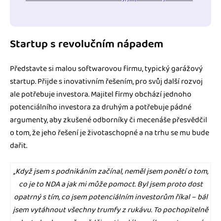
Startup s revolučním nápadem
Představte si malou softwarovou firmu, typický garážový
startup. Přijde s inovativním řešením, pro svůj další rozvoj
ale potřebuje investora. Majitel firmy obchází jednoho
potenciálního investora za druhým a potřebuje pádné
argumenty, aby zkušené odborníky či mecenáše přesvědčil
o tom, že jeho řešení je životaschopné a na trhu se mu bude
dařit.
‚‚Když jsem s podnikáním začínal, neměl jsem ponětí o tom,
co je to NDA a jak mi může pomoct. Byl jsem proto dost
opatrný s tím, co jsem potenciálním investorům říkal – bál
jsem vytáhnout všechny trumfy z rukávu. To pochopitelně