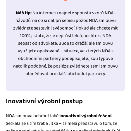
Náš tip:
Na internetu najdete spoustu vzorů NDA i
návodů, na co si dát při sepisu pozor. NDA smlouvu
zvládnete sestavit i svépomocí. Pokud ale chcete mít
100% jistotu, že je neprůstřelná, nechte si NDA
sepsat od advokáta. Bude to dražší, ale smlouvu
využijete opakovaně – situace, ve kterých NDA s
obchodními partnery podepisujete, jsou typově
natolik podobné, že posléze zvládnete sami smlouvu
obměňovat pro další obchodní partnery.
Inovativní výrobní postup
NDA smlouva ochrání také
inovativní výrobní řešení.
Setkala se s tím třeba Jitka – ta měla představu o tom, že