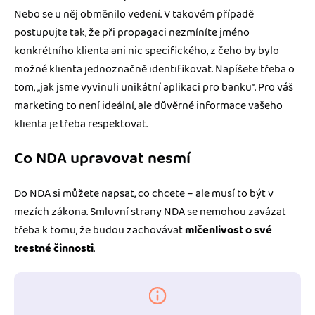
Nebo se u něj obměnilo vedení. V takovém případě
postupujte tak, že při propagaci nezmíníte jméno
konkrétního klienta ani nic specifického, z čeho by bylo
možné klienta jednoznačně identifikovat. Napíšete třeba o
tom, ‚‚jak jsme vyvinuli unikátní aplikaci pro banku‘‘. Pro váš
marketing to není ideální, ale důvěrné informace vašeho
klienta je třeba respektovat.
Co NDA upravovat nesmí
Do NDA si můžete napsat, co chcete – ale musí to být v
mezích zákona. Smluvní strany NDA se nemohou zavázat
třeba k tomu, že budou zachovávat
mlčenlivost o své
trestné činnosti
.