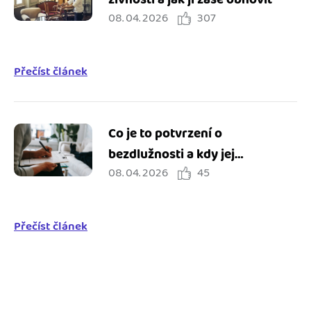
08. 04. 2026
307
Přečíst článek
Co je to potvrzení o
bezdlužnosti a kdy jej
08. 04. 2026
45
potřebuji?
Přečíst článek