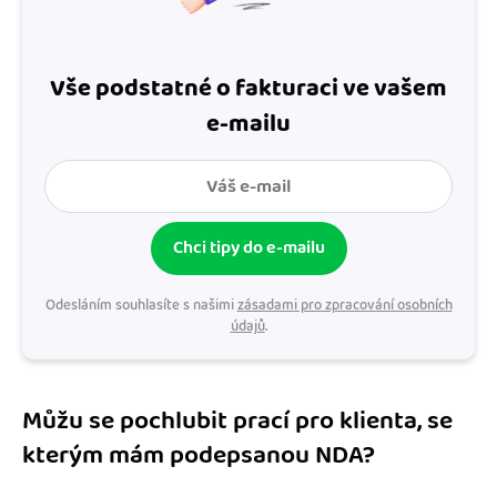
Vše podstatné o fakturaci ve vašem
e-mailu
Chci tipy do e-mailu
Odesláním souhlasíte s našimi
zásadami pro zpracování osobních
údajů
.
Můžu se pochlubit prací pro klienta, se
kterým mám podepsanou NDA?