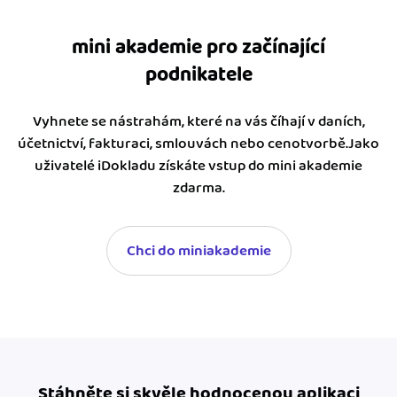
mini akademie pro začínající
podnikatele
Vyhnete se nástrahám, které na vás číhají v daních,
účetnictví, fakturaci, smlouvách nebo cenotvorbě.Jako
uživatelé iDokladu získáte vstup do mini akademie
zdarma.
Chci do miniakademie
Stáhněte si skvěle hodnocenou aplikaci