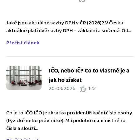
Jaké jsou aktuálně sazby DPH v ČR (2026)? V Česku
aktuálně platí dvě sazby DPH – základní a snížená. Od...
Přečíst článek
IČO, nebo IČ? Co to vlastně je a
jak ho získat
20. 03. 2026
122
Co je to IČO IČO je zkratka pro identifikační číslo osoby
(fyzické nebo právnické). Má podobu osmimístného
čísla a slouží...