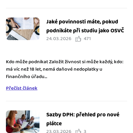
Jaké povinnosti máte, pokud
podnikáte při studiu jako OSVČ
24. 03. 2026
471
Kdo může podnikat Založit živnost si může každý, kdo:
má víc než 18 let, nemá daňové nedoplatky u
finančního úřadu...
Přečíst článek
Sazby DPH: přehled pro nové
plátce
23. 03. 2026
3