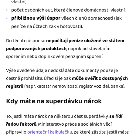
vlastní,
počet osobních aut, která členové domácnosti vlastní,
přibližnou výši úspor
všech členů domácnosti (jak
peníze na účtech, tak v hotovosti).
Do těchto úspor se
nepočítají peníze uložené ve státem
podporovaných produktech
, například stavebním
spořením nebo doplňkovém penzijním spoření.
Výše uvedené údaje nedokládáte dokumenty, pouze je
čestně prohlásíte. Úřad si je pak
může ověřit z dostupných
registrů
(např. katastr nemovitostí, registr vozidel, banka).
Kdy máte na superdávku nárok
To, jestli máte nárok na některou část superdávky,
se řídí
řadou faktorů
. Ministerstvo práce a sociálních věcí
připravilo
orientační kalkulačku
, ze které zjistíte, jestli máte