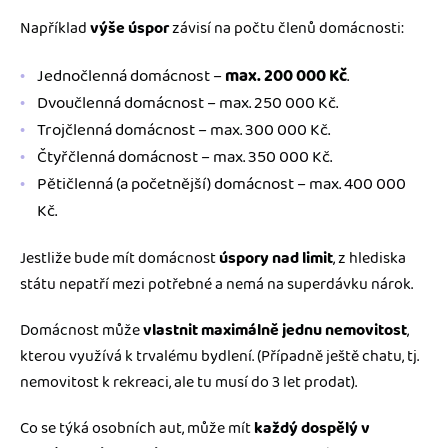
Například
výše úspor
závisí na počtu členů domácnosti:
Jednočlenná domácnost –
max. 200 000 Kč
.
Dvoučlenná domácnost – max. 250 000 Kč.
Trojčlenná domácnost – max. 300 000 Kč.
Čtyřčlenná domácnost – max. 350 000 Kč.
Pětičlenná (a početnější) domácnost – max. 400 000
Kč.
Jestliže bude mít domácnost
úspory nad limit
, z hlediska
státu nepatří mezi potřebné a nemá na superdávku nárok.
Domácnost může
vlastnit maximálně jednu nemovitost
,
kterou využívá k trvalému bydlení. (Případně ještě chatu, tj.
nemovitost k rekreaci, ale tu musí do 3 let prodat).
Co se týká osobních aut, může mít
každý dospělý v