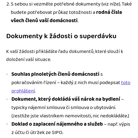
S sebou si vezměte potřebné dokumenty (viz níže). Také
budete potřebovat průkaz totožnosti a
rodná čísla
všech členů vaší domácnosti
.
Dokumenty k žádosti o superdávku
K vaší žádosti přikládáte řadu dokumentů, které slouží k
doložení vaší situace.
Souhlas plnoletých členů domácnosti
s
pokračováním řízení – každý z nich musí podepsat
toto
prohlášení
.
Dokument, který dokládá váš nárok na bydlení
–
typicky nájemní smlouva či smlouva o ubytování.
(Jestliže jste vlastníkem nemovitosti, nic nedokládáte.)
Doklad o zaplacení nájemného a služeb
– např. výpis
z účtu či útržek ze SIPO.