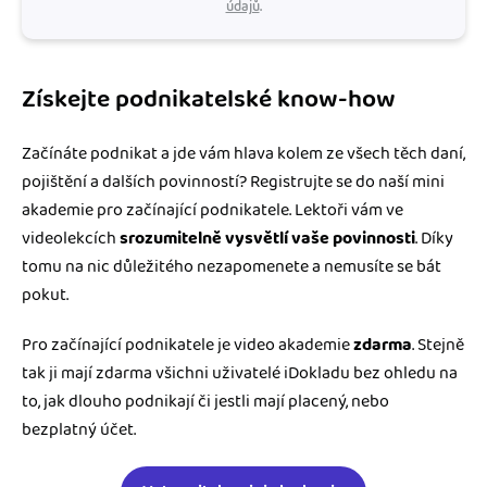
údajů
.
Získejte podnikatelské know-how
Začínáte podnikat a jde vám hlava kolem ze všech těch daní,
pojištění a dalších povinností? Registrujte se do naší mini
akademie pro začínající podnikatele. Lektoři vám ve
videolekcích
srozumitelně vysvětlí vaše povinnosti
. Díky
tomu na nic důležitého nezapomenete a nemusíte se bát
pokut.
Pro začínající podnikatele je video akademie
zdarma
. Stejně
tak ji mají zdarma všichni uživatelé iDokladu bez ohledu na
to, jak dlouho podnikají či jestli mají placený, nebo
bezplatný účet.