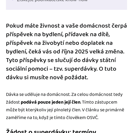
Pokud máte živnost a vaše domácnost čerpá
příspěvek na bydlení, přídavek na dítě,
příspěvek na živobytí nebo doplatek na
bydlení, čeká vás od října 2025 velká změna.
Tyto příspěvky se slučují do dávky státní
sociální pomoci – tzv. superdávky. O tuto
dávku si musíte nově požádat.
Dávka se uděluje na domácnost. Za celou domácnost tedy
žádost
podává pouze jeden její člen
. Tímto zástupcem
může být kterýkoliv její plnoletý člen. V článku se primárně
zaměříme na to, když je tímto člověkem OSVČ.
Žádost o superdávku: termíny