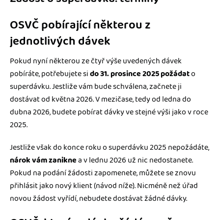
OSVČ pobírající některou z
jednotlivých dávek
Pokud nyní některou ze čtyř výše uvedených dávek
pobíráte, potřebujete si
do 31. prosince 2025 požádat
o
superdávku. Jestliže vám bude schválena, začnete ji
dostávat od května 2026. V mezičase, tedy od ledna do
dubna 2026, budete pobírat dávky ve stejné výši jako v roce
2025.
Jestliže však do konce roku o superdávku 2025 nepožádáte,
nárok vám zanikne
a v lednu 2026 už nic nedostanete.
Pokud na podání žádosti zapomenete, můžete se znovu
přihlásit jako nový klient (návod níže). Nicméně než úřad
novou žádost vyřídí, nebudete dostávat žádné dávky.