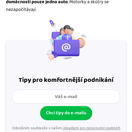
domácnosti pouze jedno auto
. Motorky a skútry se
nezapočítávají.
Tipy pro komfortnější podnikání
Chci tipy do e-mailu
Odesláním souhlasíte s našimi
zásadami pro zpracování osobních