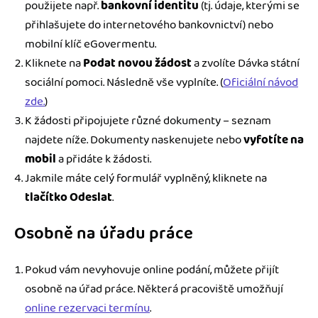
použijete např.
bankovní identitu
(tj. údaje, kterými se
přihlašujete do internetového bankovnictví) nebo
mobilní klíč eGovermentu.
Kliknete na
Podat novou žádost
a zvolíte Dávka státní
sociální pomoci. Následně vše vyplníte. (
Oficiální návod
zde.
)
K žádosti připojujete různé dokumenty – seznam
najdete níže. Dokumenty naskenujete nebo
vyfotíte na
mobil
a přidáte k žádosti.
Jakmile máte celý formulář vyplněný, kliknete na
tlačítko Odeslat
.
Osobně na úřadu práce
Pokud vám nevyhovuje online podání, můžete přijít
osobně na úřad práce. Některá pracoviště umožňují
online rezervaci termínu
.