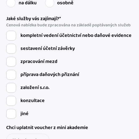
na dálku
osobně
Jaké služby vás zajímají?*
Cenová nabídka bude zpracována na základě poptávaných služeb
kompletní vedení účetnictví nebo daňové evidence
sestavení účetní závěrky
zpracování mezd
příprava daňových přiznání
založení s.r.o.
konzultace
jiné
Chci uplatnit voucher z mini akademie