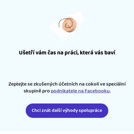
Ušetří vám čas na práci, která vás baví
Zeptejte se zkušených účetních na cokoli ve speciální
skupině pro
podnikatele na Facebooku
.
Chci znát další výhody spolupráce