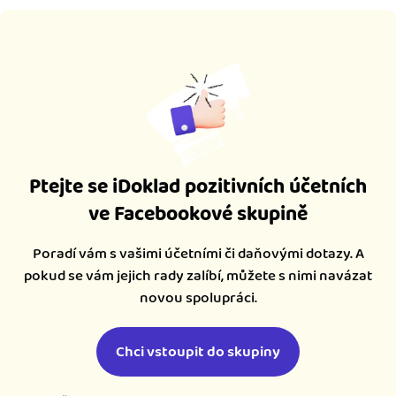
Ptejte se iDoklad pozitivních účetních
ve Facebookové skupině
Poradí vám s vašimi účetními či daňovými dotazy. A
pokud se vám jejich rady zalíbí, můžete s nimi navázat
novou spolupráci.
Chci vstoupit do skupiny