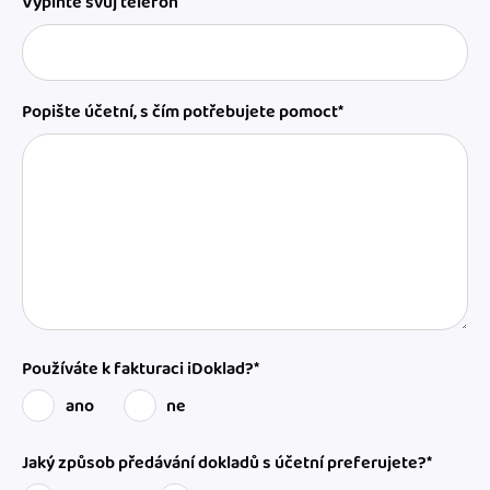
Vyplňte svůj telefon
Popište účetní, s čím potřebujete pomoct*
Používáte k fakturaci iDoklad?*
ano
ne
Jaký způsob předávání dokladů s účetní preferujete?*