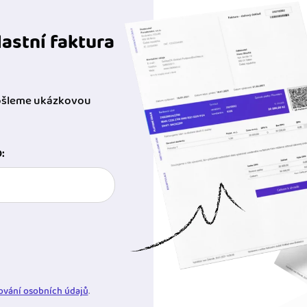
astní faktura
pošleme ukázkovou
:
ování osobních údajů
.