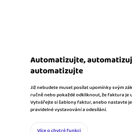
Automatizujte, automatizuj
automatizujte
Již nebudete muset posílat upomínky svým z
ručně nebo pokaždé odkliknout, že faktura je 
Vytvářejte si šablony faktur, anebo nastavte je
pravidelné vystavování a odesílání.
Více o chytré funkci