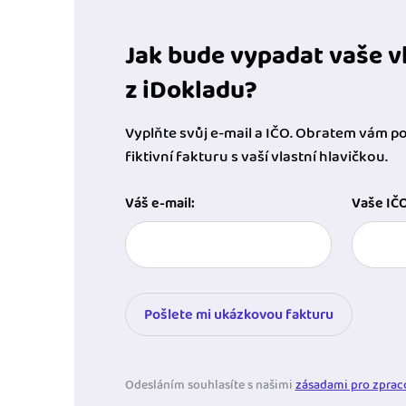
Jak bude vypadat vaše vl
z iDokladu?
Vyplňte svůj e-mail a IČO. Obratem vám 
fiktivní fakturu s vaší vlastní hlavičkou.
Váš e-mail:
Vaše IČO
Pošlete mi ukázkovou fakturu
Odesláním souhlasíte s našimi
zásadami pro zprac