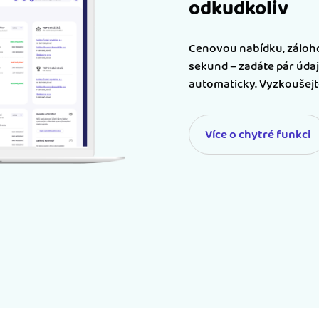
odkudkoliv
Cenovou nabídku, záloho
sekund – zadáte pár údaj
automaticky. Vyzkoušejte
Více o chytré funkci