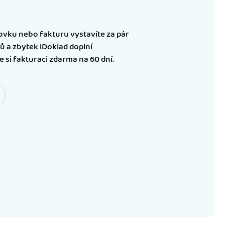
vku nebo fakturu vystavíte za pár
ů a zbytek iDoklad doplní
 si fakturaci zdarma na 60 dní.