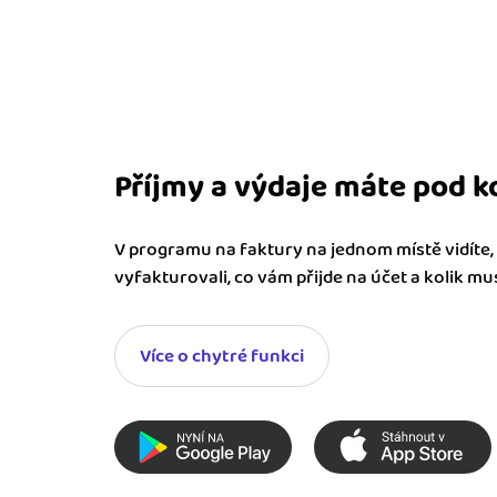
Příjmy a výdaje máte pod k
V programu na faktury na jednom místě vidíte, k
vyfakturovali, co vám přijde na účet a kolik musí
Více o chytré funkci