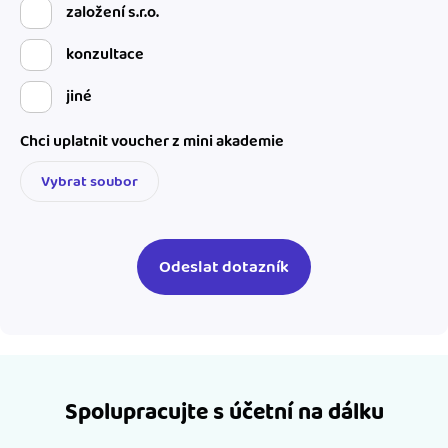
založení s.r.o.
konzultace
jiné
Chci uplatnit voucher z mini akademie
Vybrat soubor
Spolupracujte s účetní na dálku