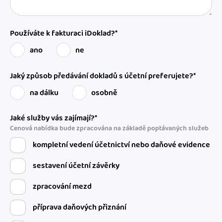
Používáte k fakturaci iDoklad?*
ano
ne
Jaký způsob předávání dokladů s účetní preferujete?*
na dálku
osobně
Jaké služby vás zajímají?*
Cenová nabídka bude zpracována na základě poptávaných služeb
kompletní vedení účetnictví nebo daňové evidence
sestavení účetní závěrky
zpracování mezd
příprava daňových přiznání