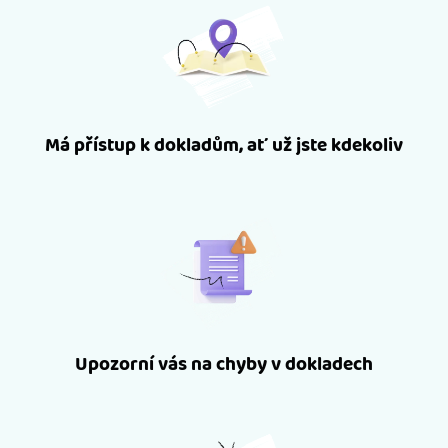
Má přístup k dokladům, ať už jste kdekoliv
Upozorní vás na chyby v dokladech