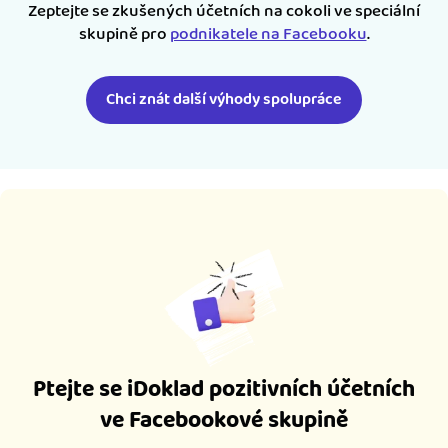
Zeptejte se zkušených účetních na cokoli ve speciální
skupině pro
podnikatele na Facebooku
.
Chci znát další výhody spolupráce
Ptejte se iDoklad pozitivních účetních
ve Facebookové skupině