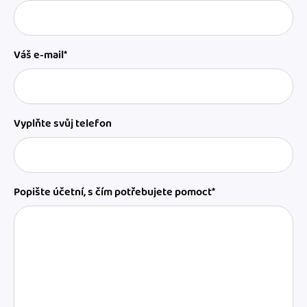
Váš e-mail*
Vyplňte svůj telefon
Popište účetní, s čím potřebujete pomoct*