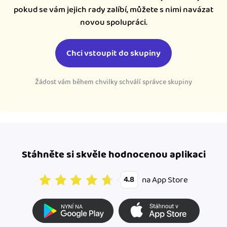
pokud se vám jejich rady zalíbí, můžete s nimi navázat
novou spolupráci.
Chci vstoupit do skupiny
Žádost vám během chvilky schválí správce skupiny
Stáhněte si skvěle hodnocenou aplikaci
na App Store
4.8