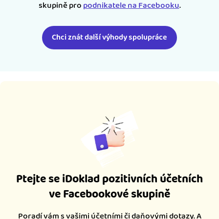
skupině pro
podnikatele na Facebooku
.
Chci znát další výhody spolupráce
Ptejte se iDoklad pozitivních účetních
ve Facebookové skupině
Poradí vám s vašimi účetními či daňovými dotazy. A