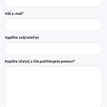
Váš e-mail*
Vyplňte svůj telefon
Popište účetní, s čím potřebujete pomoct*