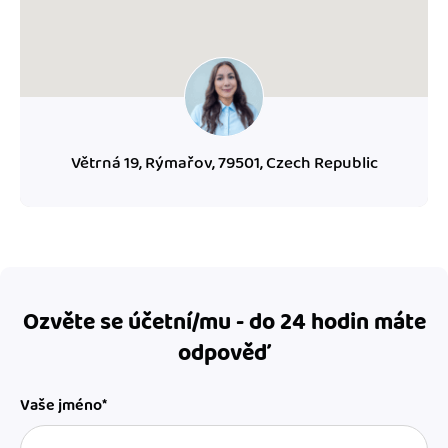
Větrná 19, Rýmařov, 79501, Czech Republic
Ozvěte se účetní/mu - do 24 hodin máte
odpověď
Vaše jméno*