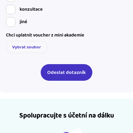
konzultace
jiné
Chci uplatnit voucher z mini akademie
Vybrat soubor
Spolupracujte s účetní na dálku