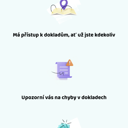
Má přístup k dokladům, ať už jste kdekoliv
Upozorní vás na chyby v dokladech