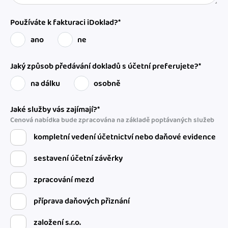
Používáte k fakturaci iDoklad?*
ano
ne
Jaký způsob předávání dokladů s účetní preferujete?*
na dálku
osobně
Jaké služby vás zajímají?*
Cenová nabídka bude zpracována na základě poptávaných služeb
kompletní vedení účetnictví nebo daňové evidence
sestavení účetní závěrky
zpracování mezd
příprava daňových přiznání
založení s.r.o.