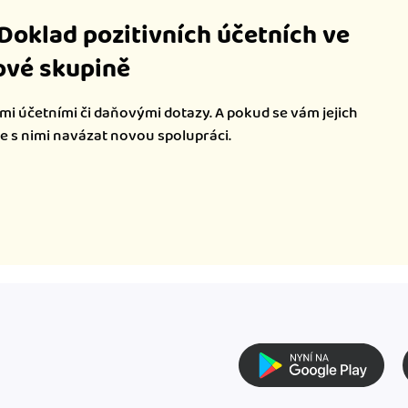
iDoklad pozitivních účetních ve
vé skupině
mi účetními či daňovými dotazy. A pokud se vám jejich
te s nimi navázat novou spolupráci.