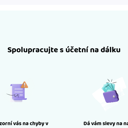
Spolupracujte s účetní na dálku
orní vás na chyby v
Dá vám slevy na n