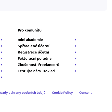
Pro komunitu
mini akademie
Spřátelené účetní
Registrace účetní
Fakturační poradna
Zkušenosti freelancerů
Testujte nám iDoklad
ásady ochrany osobních údajů
Cookie Policy
Consent