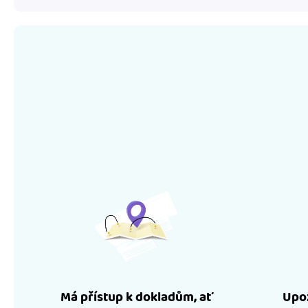
Má přístup k dokladům, ať
Upoz