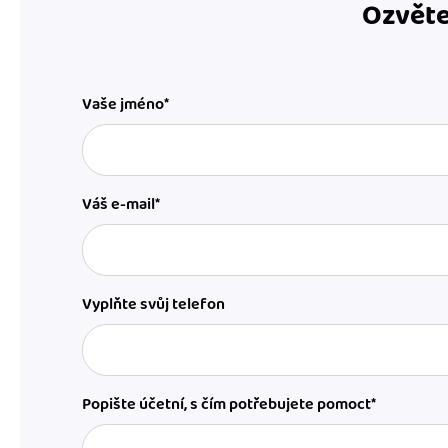
Ozvěte
Vaše jméno*
Váš e-mail*
Vyplňte svůj telefon
Popište účetní, s čím potřebujete pomoct*