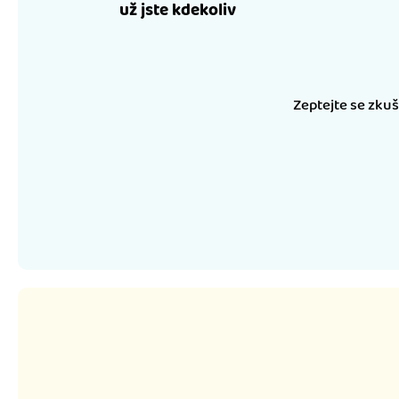
už jste kdekoliv
Zeptejte se zku