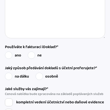
Používáte k fakturaci iDoklad?*
ano
ne
Jaký způsob předávání dokladů s účetní preferujete?*
na dálku
osobně
Jaké služby vás zajímají?*
Cenová nabídka bude zpracována na základě poptávaných služeb
kompletní vedení účetnictví nebo daňové evidence