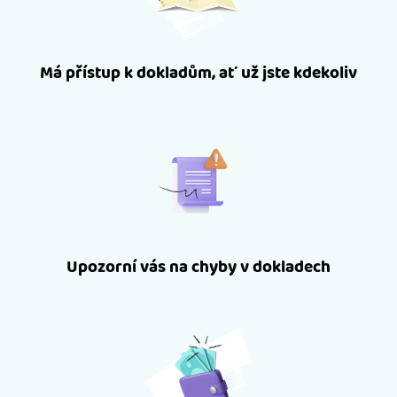
Má přístup k dokladům, ať už jste kdekoliv
Upozorní vás na chyby v dokladech