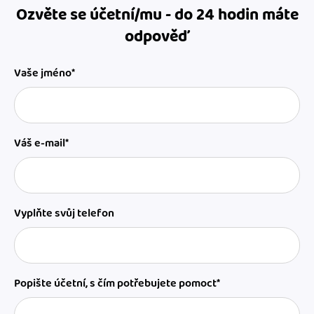
Ozvěte se účetní/mu - do 24 hodin máte
odpověď
Vaše jméno*
Váš e-mail*
Vyplňte svůj telefon
Popište účetní, s čím potřebujete pomoct*