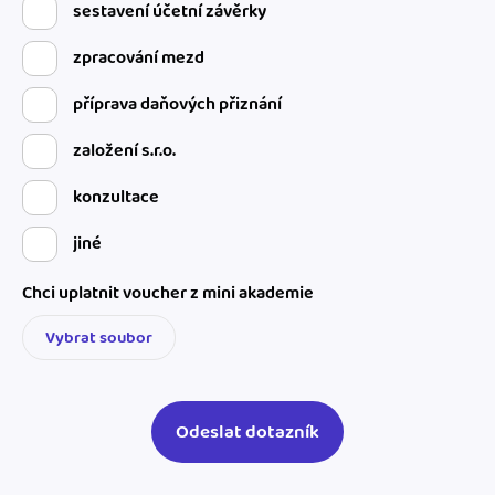
sestavení účetní závěrky
zpracování mezd
příprava daňových přiznání
založení s.r.o.
konzultace
jiné
Chci uplatnit voucher z mini akademie
Vybrat soubor