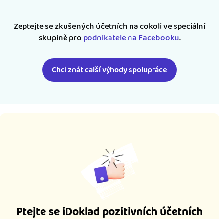
Zeptejte se zkušených účetních na cokoli ve speciální
skupině pro
podnikatele na Facebooku
.
Chci znát další výhody spolupráce
Ptejte se iDoklad pozitivních účetních