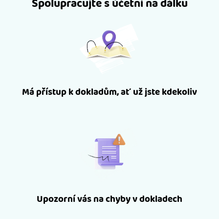
Spolupracujte s účetní na dálku
Má přístup k dokladům, ať už jste kdekoliv
Upozorní vás na chyby v dokladech