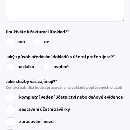
Používáte k fakturaci iDoklad?*
ano
ne
Jaký způsob předávání dokladů s účetní preferujete?*
na dálku
osobně
Jaké služby vás zajímají?*
Cenová nabídka bude zpracována na základě poptávaných služeb
kompletní vedení účetnictví nebo daňové evidence
sestavení účetní závěrky
zpracování mezd