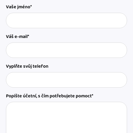
Vaše jméno*
Váš e-mail*
Vyplňte svůj telefon
Popište účetní, s čím potřebujete pomoct*