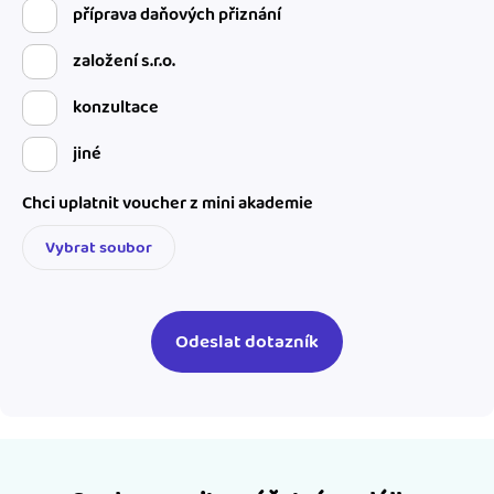
příprava daňových přiznání
založení s.r.o.
konzultace
jiné
Chci uplatnit voucher z mini akademie
Vybrat soubor