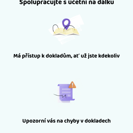
Spolupracujte s účetní na dálku
Má přístup k dokladům, ať už jste kdekoliv
Upozorní vás na chyby v dokladech