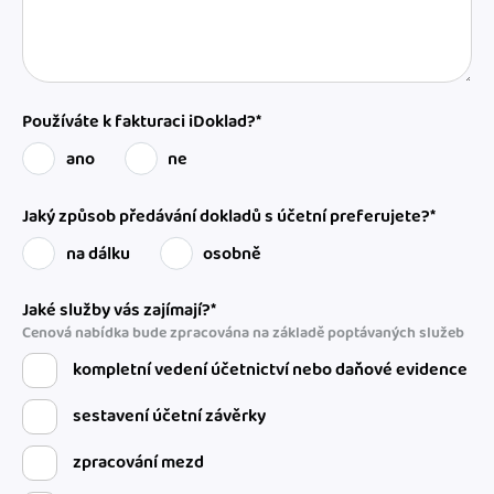
Používáte k fakturaci iDoklad?*
ano
ne
Jaký způsob předávání dokladů s účetní preferujete?*
na dálku
osobně
Jaké služby vás zajímají?*
Cenová nabídka bude zpracována na základě poptávaných služeb
kompletní vedení účetnictví nebo daňové evidence
sestavení účetní závěrky
zpracování mezd