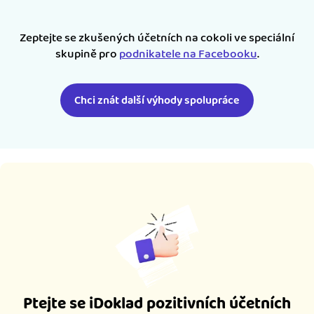
Zeptejte se zkušených účetních na cokoli ve speciální
skupině pro
podnikatele na Facebooku
.
Chci znát další výhody spolupráce
Ptejte se iDoklad pozitivních účetních