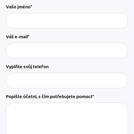
Vaše jméno*
Váš e-mail*
Vyplňte svůj telefon
Popište účetní, s čím potřebujete pomoct*