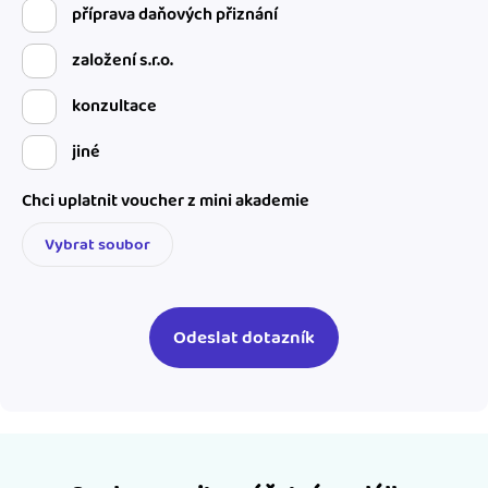
příprava daňových přiznání
založení s.r.o.
konzultace
jiné
Chci uplatnit voucher z mini akademie
Vybrat soubor