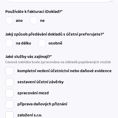
Používáte k fakturaci iDoklad?*
ano
ne
Jaký způsob předávání dokladů s účetní preferujete?*
na dálku
osobně
Jaké služby vás zajímají?*
Cenová nabídka bude zpracována na základě poptávaných služeb
kompletní vedení účetnictví nebo daňové evidence
sestavení účetní závěrky
zpracování mezd
příprava daňových přiznání
založení s.r.o.