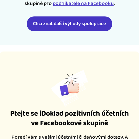
skupině pro
podnikatele na Facebooku
.
Chci znát další výhody spolupráce
Ptejte se iDoklad pozitivních účetních
ve Facebookové skupině
Poradí vám s vašimi účetními či daňovými dotazy. A