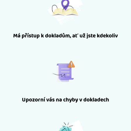
Má přístup k dokladům, ať už jste kdekoliv
Upozorní vás na chyby v dokladech