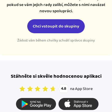
pokud se vám jejich rady zalíbí, můžete s nimi navázat
novou spolupráci.
Chci vstoupit do skupiny
Žádost vám během chvilky schválí správce skupiny
Stáhněte si skvěle hodnocenou aplikaci
na App Store
4.8