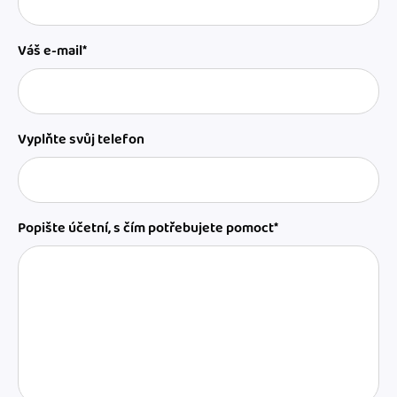
Váš e-mail*
Vyplňte svůj telefon
Popište účetní, s čím potřebujete pomoct*