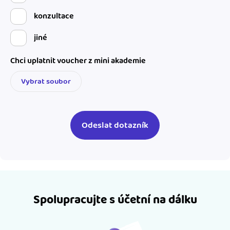
konzultace
jiné
Chci uplatnit voucher z mini akademie
Vybrat soubor
Spolupracujte s účetní na dálku