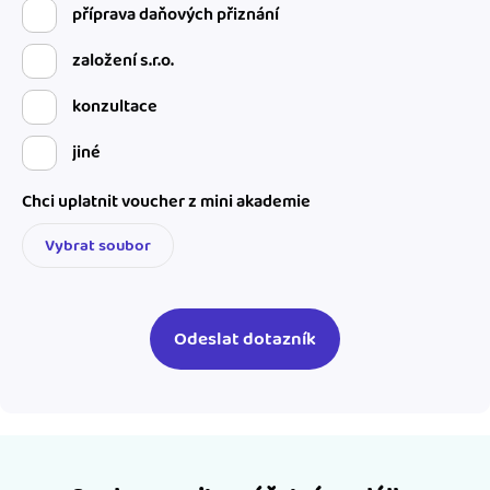
příprava daňových přiznání
založení s.r.o.
konzultace
jiné
Chci uplatnit voucher z mini akademie
Vybrat soubor