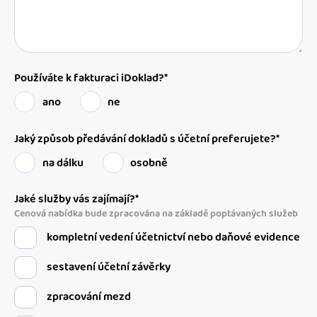
Používáte k fakturaci iDoklad?*
ano
ne
Jaký způsob předávání dokladů s účetní preferujete?*
na dálku
osobně
Jaké služby vás zajímají?*
Cenová nabídka bude zpracována na základě poptávaných služeb
kompletní vedení účetnictví nebo daňové evidence
sestavení účetní závěrky
zpracování mezd