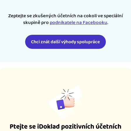
Zeptejte se zkušených účetních na cokoli ve speciální
skupině pro
podnikatele na Facebooku
.
Chci znát další výhody spolupráce
Ptejte se iDoklad pozitivních účetních