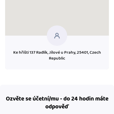
Ke hřišti 137 Radlík, Jílové u Prahy, 25401, Czech
Republic
Ozvěte se účetní/mu - do 24 hodin máte
odpověď