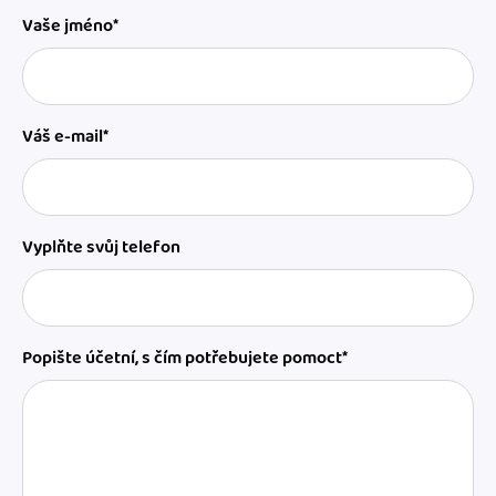
Vaše jméno*
Váš e-mail*
Vyplňte svůj telefon
Popište účetní, s čím potřebujete pomoct*