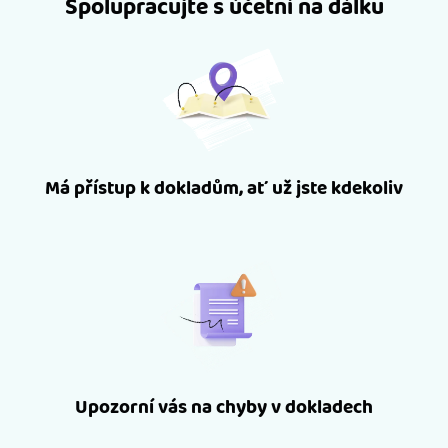
Spolupracujte s účetní na dálku
Má přístup k dokladům, ať už jste kdekoliv
Upozorní vás na chyby v dokladech