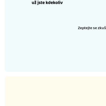
už jste kdekoliv
Zeptejte se zku