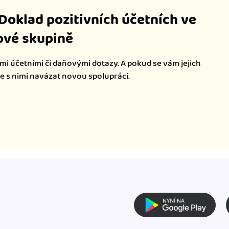
iDoklad pozitivních účetních ve
vé skupině
mi účetními či daňovými dotazy. A pokud se vám jejich
te s nimi navázat novou spolupráci.