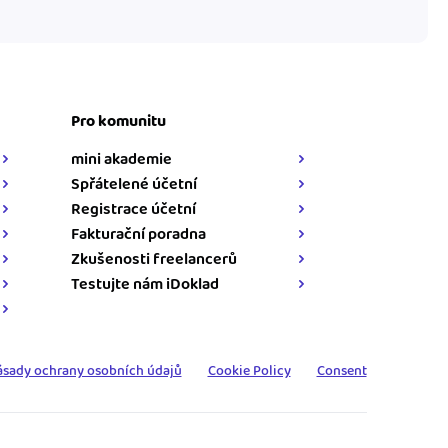
Pro komunitu
mini akademie
Spřátelené účetní
Registrace účetní
Fakturační poradna
Zkušenosti freelancerů
Testujte nám iDoklad
ásady ochrany osobních údajů
Cookie Policy
Consent