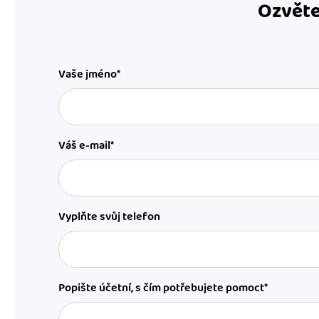
Ozvěte
Vaše jméno*
Váš e-mail*
Vyplňte svůj telefon
Popište účetní, s čím potřebujete pomoct*