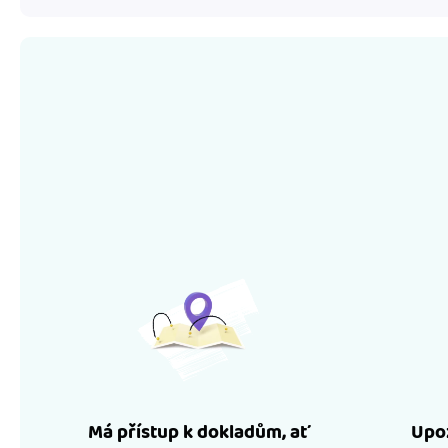
Má přístup k dokladům, ať
Upoz