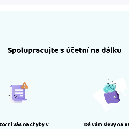
Spolupracujte s účetní na dálku
orní vás na chyby v
Dá vám slevy na n