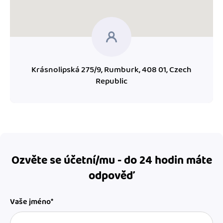
Krásnolipská 275/9, Rumburk, 408 01, Czech
Republic
Ozvěte se účetní/mu - do 24 hodin máte
odpověď
Vaše jméno*