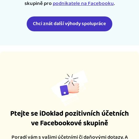
skupině pro
podnikatele na Facebooku
.
Chci znát další výhody spolupráce
Ptejte se iDoklad pozitivních účetních
ve Facebookové skupině
Poradí vám s vašimi účetními či daňovými dotazy. A