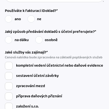
Používáte k fakturaci iDoklad?*
ano
ne
Jaký způsob předávání dokladů s účetní preferujete?*
na dálku
osobně
Jaké služby vás zajímají?*
Cenová nabídka bude zpracována na základě poptávaných služeb
kompletní vedení účetnictví nebo daňové evidence
sestavení účetní závěrky
zpracování mezd
příprava daňových přiznání
založení s.r.o.