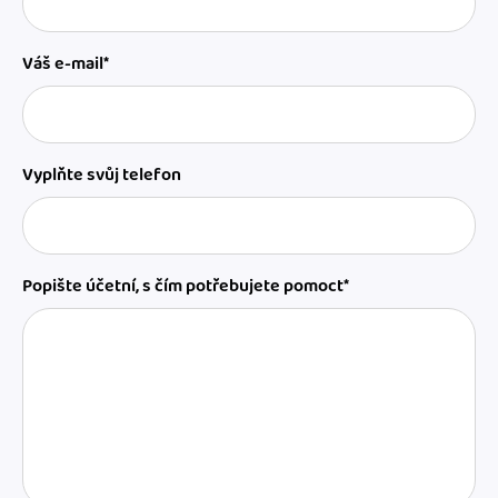
Váš e-mail*
Vyplňte svůj telefon
Popište účetní, s čím potřebujete pomoct*