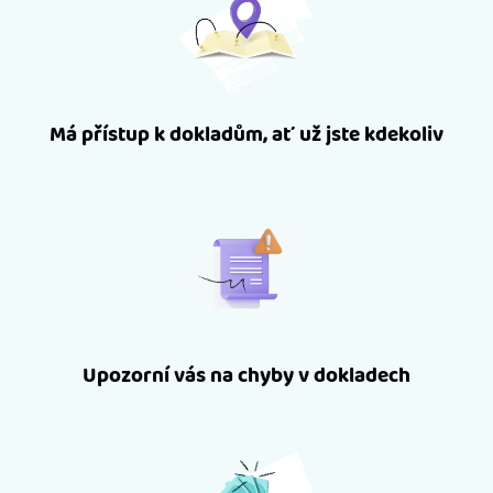
Má přístup k dokladům, ať už jste kdekoliv
Upozorní vás na chyby v dokladech