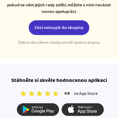
pokud se vám jejich rady zalíbí, můžete s nimi navázat
novou spolupráci.
Chci vstoupit do skupiny
Žádost vám během chvilky schválí správce skupiny
Stáhněte si skvěle hodnocenou aplikaci
na App Store
4.8