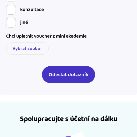
konzultace
jiné
Chci uplatnit voucher z mini akademie
Vybrat soubor
Spolupracujte s účetní na dálku